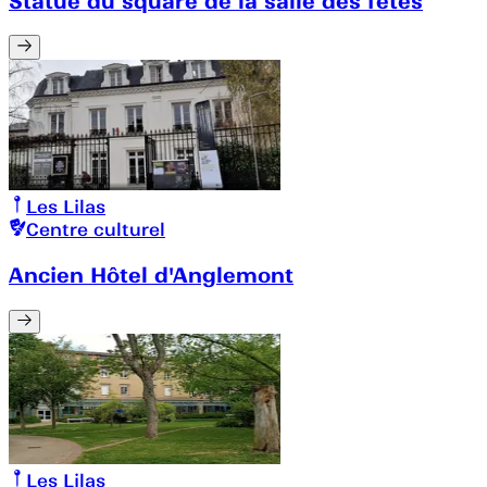
Statue du square de la salle des fêtes
Les Lilas
Centre culturel
Ancien Hôtel d'Anglemont
Les Lilas