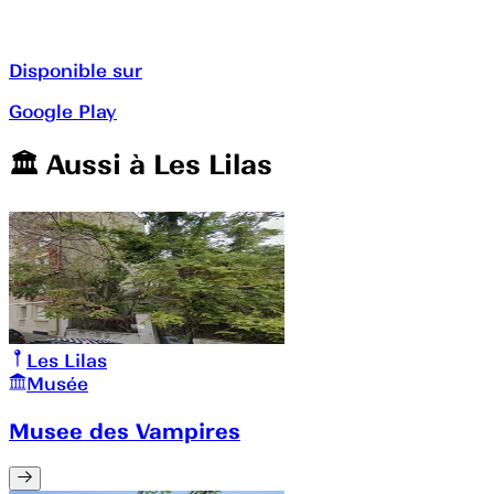
Disponible sur
Google Play
🏛️️ Aussi à
Les Lilas
Les Lilas
Musée
Musee des Vampires