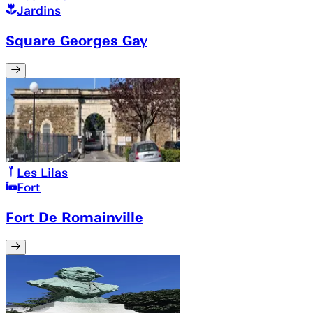
Jardins
Square Georges Gay
Les Lilas
Fort
Fort De Romainville