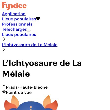
Application
Lieux populaires
Professionnels
Télécharger
Lieux populaires
L’Ichtyosaure de La Mélaie
L’Ichtyosaure de La
Mélaie
Prads-Haute-Bléone
Point de vue