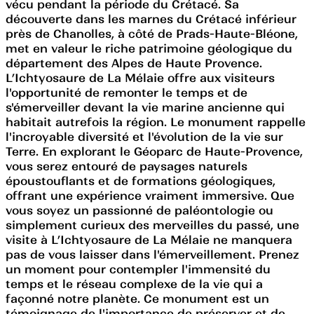
vécu pendant la période du Crétacé. Sa
découverte dans les marnes du Crétacé inférieur
près de Chanolles, à côté de Prads-Haute-Bléone,
met en valeur le riche patrimoine géologique du
département des Alpes de Haute Provence.
L’Ichtyosaure de La Mélaie offre aux visiteurs
l'opportunité de remonter le temps et de
s'émerveiller devant la vie marine ancienne qui
habitait autrefois la région. Le monument rappelle
l'incroyable diversité et l'évolution de la vie sur
Terre. En explorant le Géoparc de Haute-Provence,
vous serez entouré de paysages naturels
époustouflants et de formations géologiques,
offrant une expérience vraiment immersive. Que
vous soyez un passionné de paléontologie ou
simplement curieux des merveilles du passé, une
visite à L’Ichtyosaure de La Mélaie ne manquera
pas de vous laisser dans l'émerveillement. Prenez
un moment pour contempler l'immensité du
temps et le réseau complexe de la vie qui a
façonné notre planète. Ce monument est un
témoignage de l'importance de préserver et de