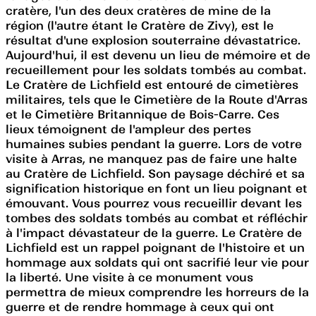
cratère, l'un des deux cratères de mine de la
région (l'autre étant le Cratère de Zivy), est le
résultat d'une explosion souterraine dévastatrice.
Aujourd'hui, il est devenu un lieu de mémoire et de
recueillement pour les soldats tombés au combat.
Le Cratère de Lichfield est entouré de cimetières
militaires, tels que le Cimetière de la Route d'Arras
et le Cimetière Britannique de Bois-Carre. Ces
lieux témoignent de l'ampleur des pertes
humaines subies pendant la guerre. Lors de votre
visite à Arras, ne manquez pas de faire une halte
au Cratère de Lichfield. Son paysage déchiré et sa
signification historique en font un lieu poignant et
émouvant. Vous pourrez vous recueillir devant les
tombes des soldats tombés au combat et réfléchir
à l'impact dévastateur de la guerre. Le Cratère de
Lichfield est un rappel poignant de l'histoire et un
hommage aux soldats qui ont sacrifié leur vie pour
la liberté. Une visite à ce monument vous
permettra de mieux comprendre les horreurs de la
guerre et de rendre hommage à ceux qui ont