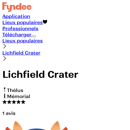
Application
Lieux populaires
Professionnels
Télécharger
Lieux populaires
Lichfield Crater
Lichfield Crater
Thélus
Mémorial
1
avis