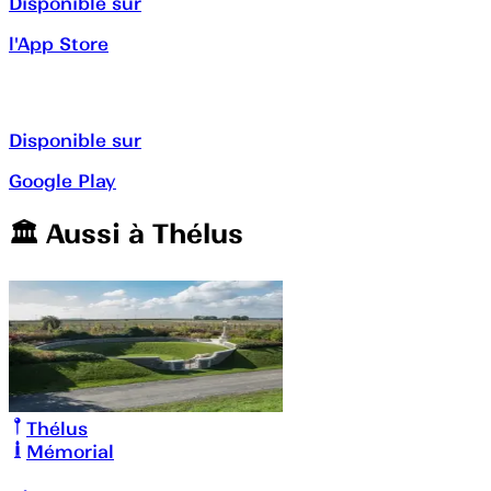
Disponible sur
l'App Store
Disponible sur
Google Play
🏛️️ Aussi à
Thélus
Thélus
Mémorial