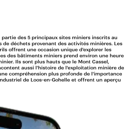
 partie des 5 principaux sites miniers inscrits au
as de déchets provenant des activités minières. Les
rils offrent une occasion unique d'explorer les
iges des bâtiments miniers prend environ une heure
inier. Ils sont plus hauts que le Mont Cassel,
ntent aussi l'histoire de l'exploitation minière de
rir une compréhension plus profonde de l'importance
industriel de Loos-en-Gohelle et offrent un aperçu