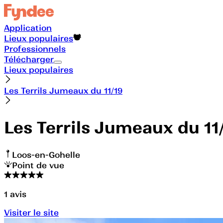
Application
Lieux populaires
Professionnels
Télécharger
Lieux populaires
Les Terrils Jumeaux du 11/19
Les Terrils Jumeaux du 11
Loos-en-Gohelle
Point de vue
1
avis
Visiter le site