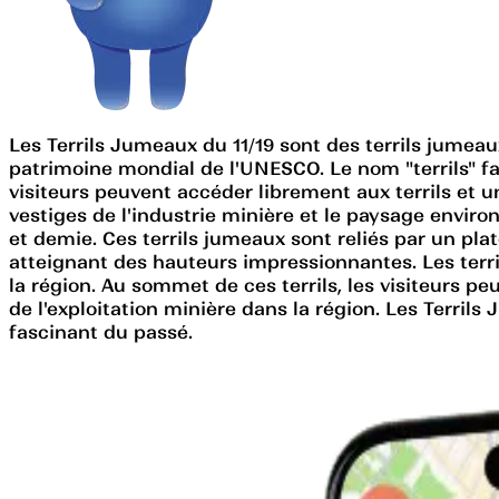
Les Terrils Jumeaux du 11/19 sont des terrils jumeaux
patrimoine mondial de l'UNESCO. Le nom "terrils" fai
visiteurs peuvent accéder librement aux terrils et u
vestiges de l'industrie minière et le paysage envir
et demie. Ces terrils jumeaux sont reliés par un pla
atteignant des hauteurs impressionnantes. Les terril
la région. Au sommet de ces terrils, les visiteurs 
de l'exploitation minière dans la région. Les Terri
fascinant du passé.