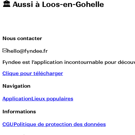
🏛️️ Aussi à
Loos-en-Gohelle
Nous contacter
hello@fyndee.fr
Fyndee est l’application incontournable pour découvr
Clique pour télécharger
Navigation
Application
Lieux populaires
Informations
CGU
Politique de protection des données