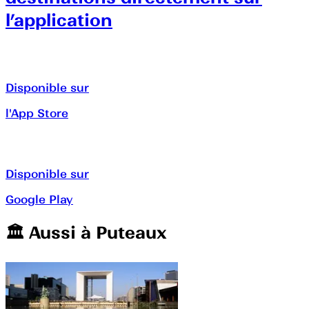
l’application
Disponible sur
l'App Store
Disponible sur
Google Play
🏛️️ Aussi à
Puteaux