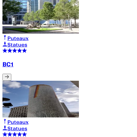
Puteaux
Statues
BC1
Puteaux
Statues