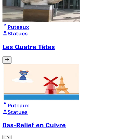
Puteaux
Statues
Les Quatre Têtes
Puteaux
Statues
Bas-Relief en Cuivre