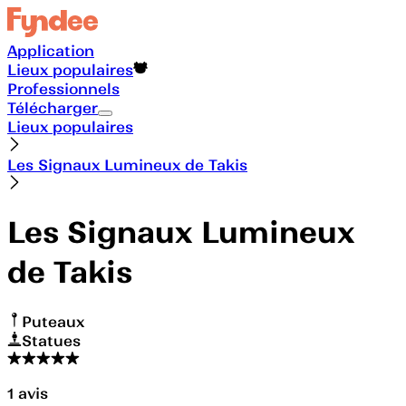
Application
Lieux populaires
Professionnels
Télécharger
Lieux populaires
Les Signaux Lumineux de Takis
Les Signaux Lumineux
de Takis
Puteaux
Statues
1
avis