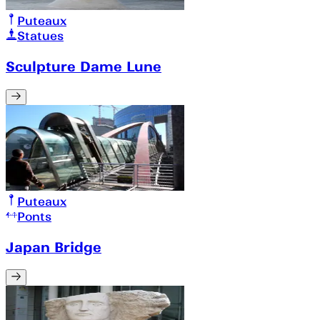
Puteaux
Statues
Sculpture Dame Lune
Puteaux
Ponts
Japan Bridge