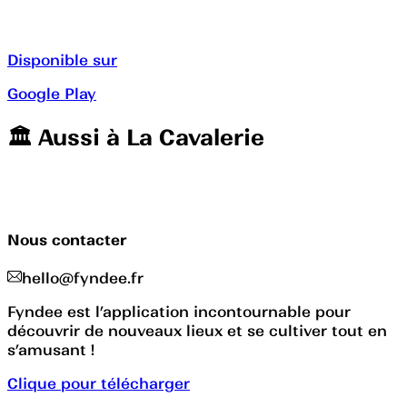
Disponible sur
Google Play
🏛️️ Aussi à
La Cavalerie
Nous contacter
hello@fyndee.fr
Fyndee est l’application incontournable pour
découvrir de nouveaux lieux et se cultiver tout en
s’amusant !
Clique pour télécharger