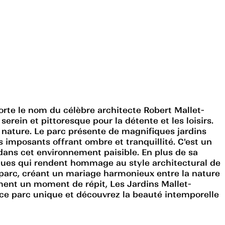
orte le nom du célèbre architecte Robert Mallet-
serein et pittoresque pour la détente et les loisirs.
la nature. Le parc présente de magnifiques jardins
 imposants offrant ombre et tranquillité. C'est un
t dans cet environnement paisible. En plus de sa
iques qui rendent hommage au style architectural de
 parc, créant un mariage harmonieux entre la nature
ment un moment de répit, Les Jardins Mallet-
 ce parc unique et découvrez la beauté intemporelle