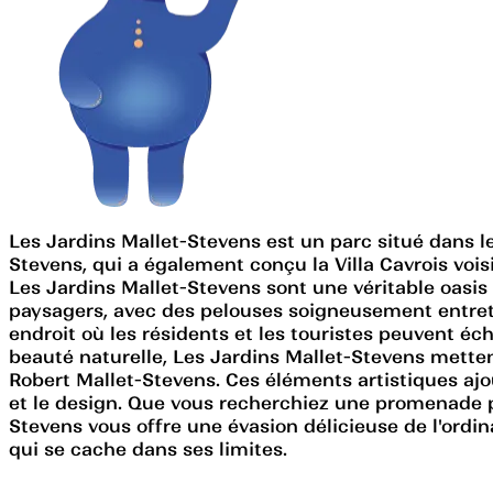
Les Jardins Mallet-Stevens est un parc situé dans l
Stevens, qui a également conçu la Villa Cavrois voisi
Les Jardins Mallet-Stevens sont une véritable oasis 
paysagers, avec des pelouses soigneusement entreten
endroit où les résidents et les touristes peuvent éch
beauté naturelle, Les Jardins Mallet-Stevens mette
Robert Mallet-Stevens. Ces éléments artistiques aj
et le design. Que vous recherchiez une promenade 
Stevens vous offre une évasion délicieuse de l'ord
qui se cache dans ses limites.