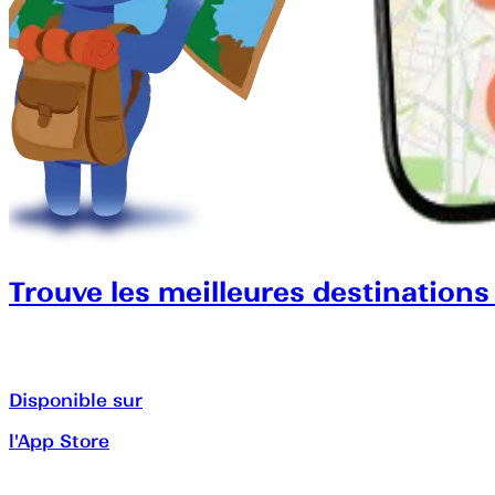
Trouve les meilleures destinations
Disponible sur
l'App Store