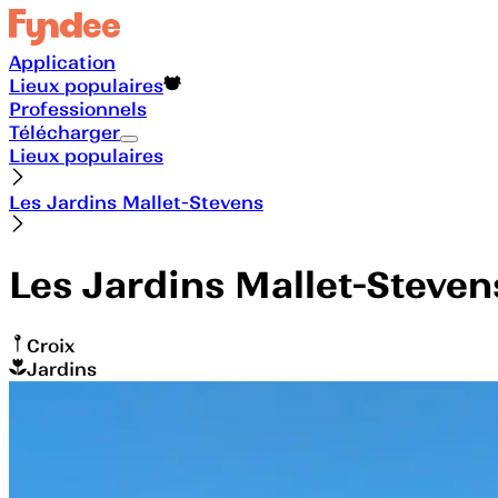
Application
Lieux populaires
Professionnels
Télécharger
Lieux populaires
Les Jardins Mallet-Stevens
Les Jardins Mallet-Steven
Croix
Jardins