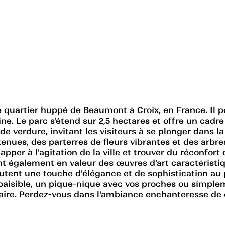
e quartier huppé de Beaumont à Croix, en France. Il p
ne. Le parc s'étend sur 2,5 hectares et offre un cadre 
de verdure, invitant les visiteurs à se plonger dans 
ues, des parterres de fleurs vibrantes et des arbres
apper à l'agitation de la ville et trouver du réconfor
nt également en valeur des œuvres d'art caractérist
outent une touche d'élégance et de sophistication au
paisible, un pique-nique avec vos proches ou simple
inaire. Perdez-vous dans l'ambiance enchanteresse de