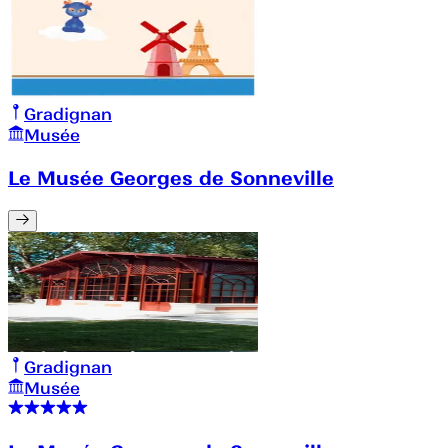
Gradignan
Musée
Le Musée Georges de Sonneville
Gradignan
Musée