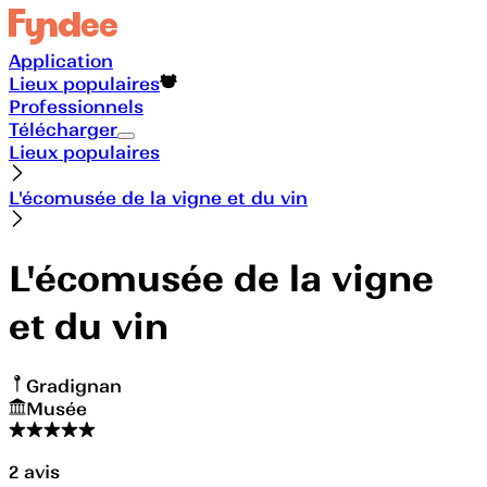
Application
Lieux populaires
Professionnels
Télécharger
Lieux populaires
L'écomusée de la vigne et du vin
L'écomusée de la vigne
et du vin
Gradignan
Musée
2
avis