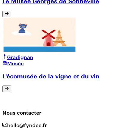
Le Musée Georges de Sonneville
Gradignan
Musée
L'écomusée de la vigne et du vin
Nous contacter
hello@fyndee.fr