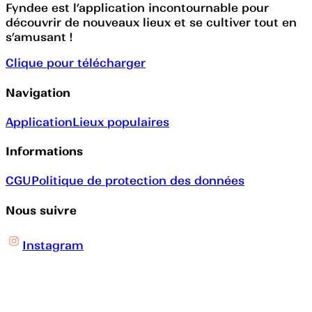
Fyndee est l’application incontournable pour
découvrir de nouveaux lieux et se cultiver tout en
s’amusant !
Clique pour télécharger
Navigation
Application
Lieux populaires
Informations
CGU
Politique de protection des données
Nous suivre
Instagram