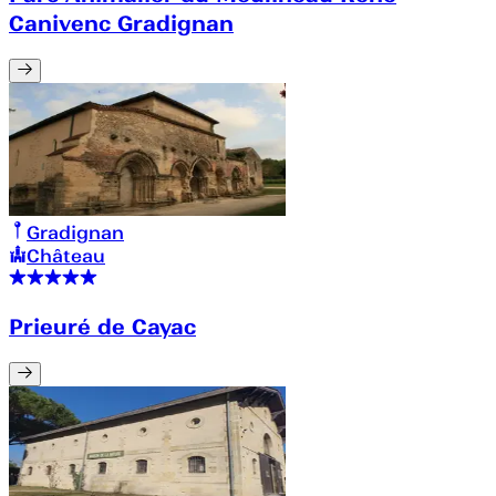
Canivenc Gradignan
Gradignan
Château
Prieuré de Cayac