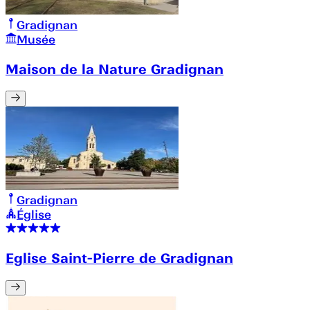
Gradignan
Musée
Maison de la Nature Gradignan
Gradignan
Église
Eglise Saint-Pierre de Gradignan