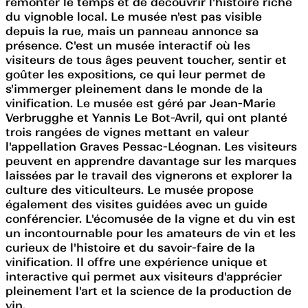
remonter le temps et de découvrir l'histoire riche
du vignoble local. Le musée n'est pas visible
depuis la rue, mais un panneau annonce sa
présence. C'est un musée interactif où les
visiteurs de tous âges peuvent toucher, sentir et
goûter les expositions, ce qui leur permet de
s'immerger pleinement dans le monde de la
vinification. Le musée est géré par Jean-Marie
Verbrugghe et Yannis Le Bot-Avril, qui ont planté
trois rangées de vignes mettant en valeur
l'appellation Graves Pessac-Léognan. Les visiteurs
peuvent en apprendre davantage sur les marques
laissées par le travail des vignerons et explorer la
culture des viticulteurs. Le musée propose
également des visites guidées avec un guide
conférencier. L'écomusée de la vigne et du vin est
un incontournable pour les amateurs de vin et les
curieux de l'histoire et du savoir-faire de la
vinification. Il offre une expérience unique et
interactive qui permet aux visiteurs d'apprécier
pleinement l'art et la science de la production de
vin.