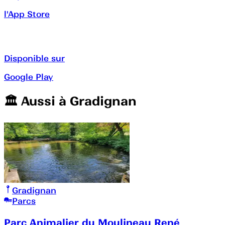
l'App Store
Disponible sur
Google Play
🏛️️ Aussi à
Gradignan
Gradignan
Parcs
Parc Animalier du Moulineau René