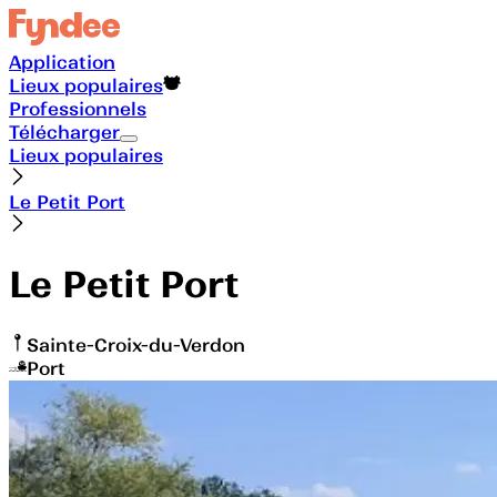
Application
Lieux populaires
Professionnels
Télécharger
Lieux populaires
Le Petit Port
Le Petit Port
Sainte-Croix-du-Verdon
Port