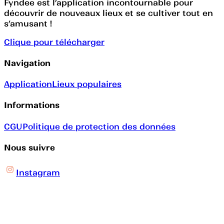
Fyndee est l’application incontournable pour
découvrir de nouveaux lieux et se cultiver tout en
s’amusant !
Clique pour télécharger
Navigation
Application
Lieux populaires
Informations
CGU
Politique de protection des données
Nous suivre
Instagram