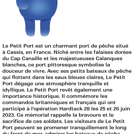
Le Petit Port est un charmant port de pêche situé
à Cassis, en France. Niché entre les falaises dorées
du Cap Canaille et les majestueuses Calanques
blanches, ce port pittoresque symbolise la
douceur de vivre. Avec ses petits bateaux de pêche
qui flottent dans les eaux bleues claires, Le Petit
Port dégage une atmosphère tranquille et
idyllique. Le Petit Port revêt également une
importance historique. Il commémore les
commandos britanniques et français qui ont
participé à l'opération Hardtack 28 les 25 et 26 juin
2023. Ce mémorial rappelle la bravoure et le
sacrifice de ces soldats. Les visiteurs de Le Petit
Port peuvent se promener tranquillement le long
du front de mer, admirer les bateaux de pêche