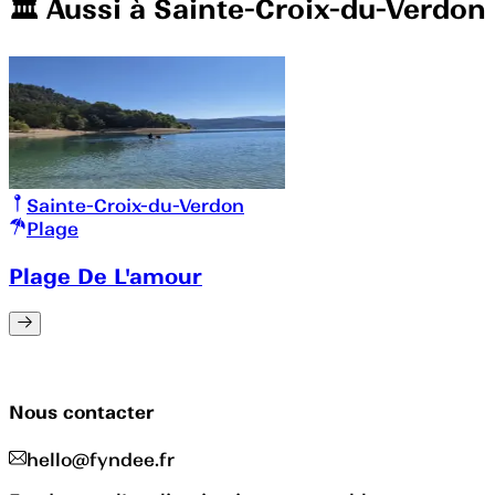
🏛️️ Aussi à
Sainte-Croix-du-Verdon
Sainte-Croix-du-Verdon
Plage
Plage De L'amour
Nous contacter
hello@fyndee.fr