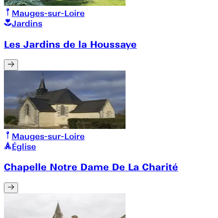
Mauges-sur-Loire
Jardins
Les Jardins de la Houssaye
Mauges-sur-Loire
Église
Chapelle Notre Dame De La Charité