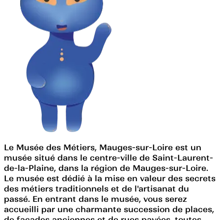
Le Musée des Métiers, Mauges-sur-Loire est un
musée situé dans le centre-ville de Saint-Laurent-
de-la-Plaine, dans la région de Mauges-sur-Loire.
Le musée est dédié à la mise en valeur des secrets
des métiers traditionnels et de l'artisanat du
passé. En entrant dans le musée, vous serez
accueilli par une charmante succession de places,
de façades anciennes et de rues pavées, toutes