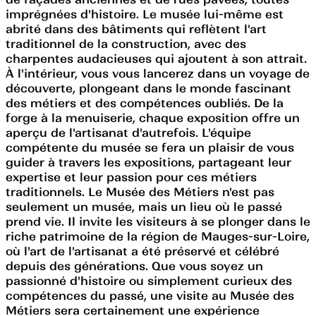
imprégnées d'histoire. Le musée lui-même est
abrité dans des bâtiments qui reflètent l'art
traditionnel de la construction, avec des
charpentes audacieuses qui ajoutent à son attrait.
À l'intérieur, vous vous lancerez dans un voyage de
découverte, plongeant dans le monde fascinant
des métiers et des compétences oubliés. De la
forge à la menuiserie, chaque exposition offre un
aperçu de l'artisanat d'autrefois. L'équipe
compétente du musée se fera un plaisir de vous
guider à travers les expositions, partageant leur
expertise et leur passion pour ces métiers
traditionnels. Le Musée des Métiers n'est pas
seulement un musée, mais un lieu où le passé
prend vie. Il invite les visiteurs à se plonger dans le
riche patrimoine de la région de Mauges-sur-Loire,
où l'art de l'artisanat a été préservé et célébré
depuis des générations. Que vous soyez un
passionné d'histoire ou simplement curieux des
compétences du passé, une visite au Musée des
Métiers sera certainement une expérience