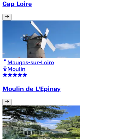
Cap Loire
Mauges-sur-Loire
Moulin
Moulin de L'Epinay