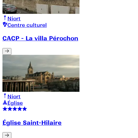
Niort
Centre culturel
CACP - La villa Pérochon
Niort
Église
Église Saint-Hilaire