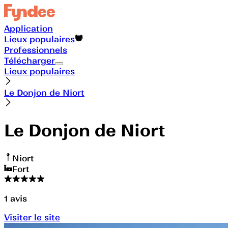
Application
Lieux populaires
Professionnels
Télécharger
Lieux populaires
Le Donjon de Niort
Le Donjon de Niort
Niort
Fort
1
avis
Visiter le site