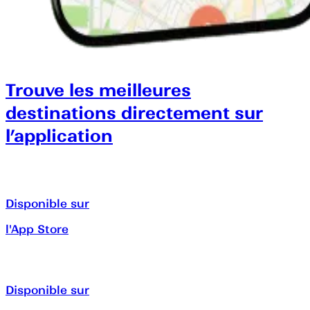
Trouve les meilleures
destinations directement sur
l’application
Disponible sur
l'App Store
Disponible sur