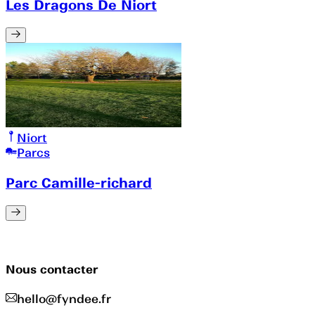
Les Dragons De Niort
Niort
Parcs
Parc Camille-richard
Nous contacter
hello@fyndee.fr