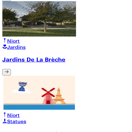
Niort
Jardins
Jardins De La Brèche
Niort
Statues