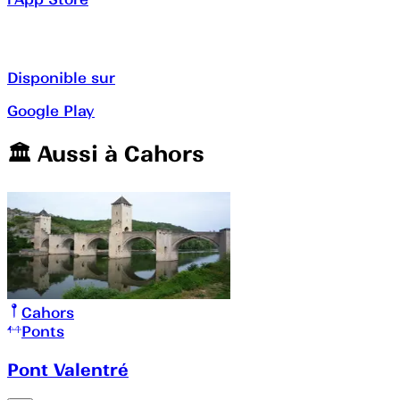
Disponible sur
Google Play
🏛️️ Aussi à
Cahors
Cahors
Ponts
Pont Valentré