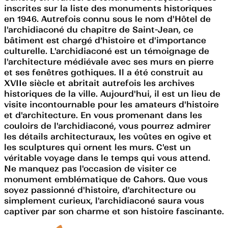
inscrites sur la liste des monuments historiques
en 1946. Autrefois connu sous le nom d'Hôtel de
l'archidiaconé du chapitre de Saint-Jean, ce
bâtiment est chargé d'histoire et d'importance
culturelle. L'archidiaconé est un témoignage de
l'architecture médiévale avec ses murs en pierre
et ses fenêtres gothiques. Il a été construit au
XVIIe siècle et abritait autrefois les archives
historiques de la ville. Aujourd'hui, il est un lieu de
visite incontournable pour les amateurs d'histoire
et d'architecture. En vous promenant dans les
couloirs de l'archidiaconé, vous pourrez admirer
les détails architecturaux, les voûtes en ogive et
les sculptures qui ornent les murs. C'est un
véritable voyage dans le temps qui vous attend.
Ne manquez pas l'occasion de visiter ce
monument emblématique de Cahors. Que vous
soyez passionné d'histoire, d'architecture ou
simplement curieux, l'archidiaconé saura vous
captiver par son charme et son histoire fascinante.