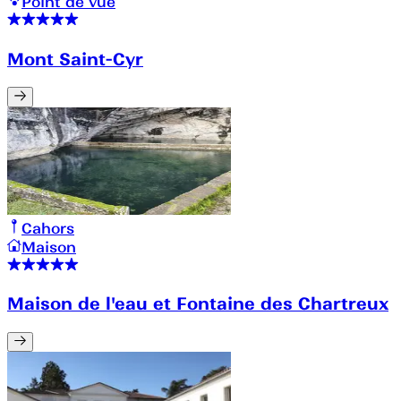
Point de vue
Mont Saint-Cyr
Cahors
Maison
Maison de l'eau et Fontaine des Chartreux