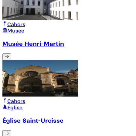
Cahors
Musée
Musée Henri-Martin
Cahors
Église
Église Saint-Urcisse