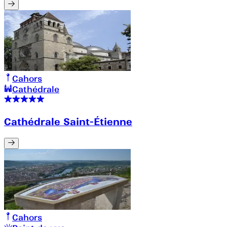
Cahors
Cathédrale
Cathédrale Saint-Étienne
Cahors