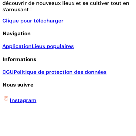
découvrir de nouveaux lieux et se cultiver tout en
s’amusant !
Clique pour télécharger
Navigation
Application
Lieux populaires
Informations
CGU
Politique de protection des données
Nous suivre
Instagram