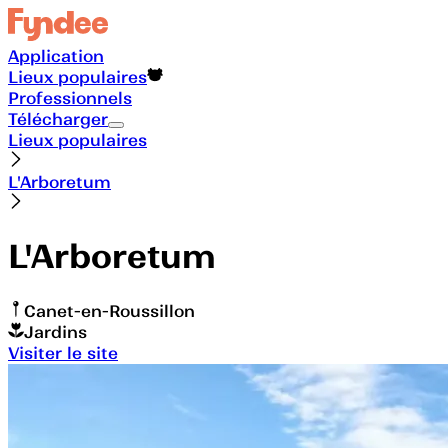
Application
Lieux populaires
Professionnels
Télécharger
Lieux populaires
L'Arboretum
L'Arboretum
Canet-en-Roussillon
Jardins
Visiter le site