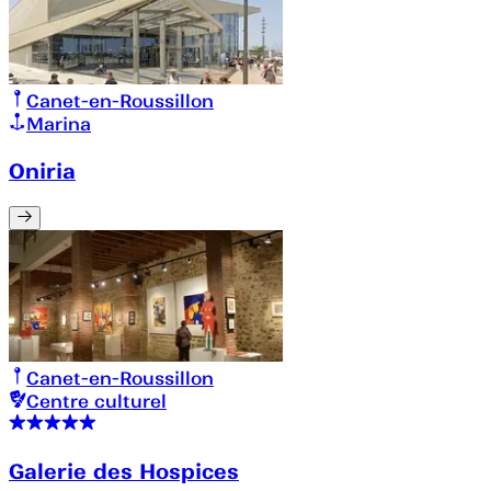
Canet-en-Roussillon
Marina
Oniria
Canet-en-Roussillon
Centre culturel
Galerie des Hospices