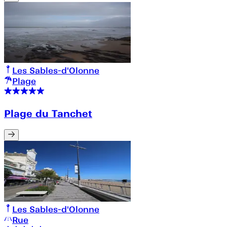
Les Sables-d'Olonne
Plage
Plage du Tanchet
Les Sables-d'Olonne
Rue