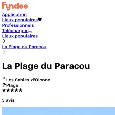
Application
Lieux populaires
Professionnels
Télécharger
Lieux populaires
La Plage du Paracou
La Plage du Paracou
Les Sables-d'Olonne
Plage
3
avis