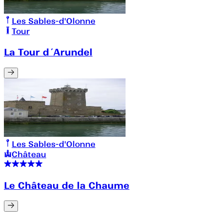
Les Sables-d'Olonne
Tour
La Tour d´Arundel
Les Sables-d'Olonne
Château
Le Château de la Chaume