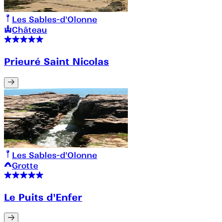
Les Sables-d'Olonne
Château
Prieuré Saint Nicolas
Les Sables-d'Olonne
Grotte
Le Puits d'Enfer