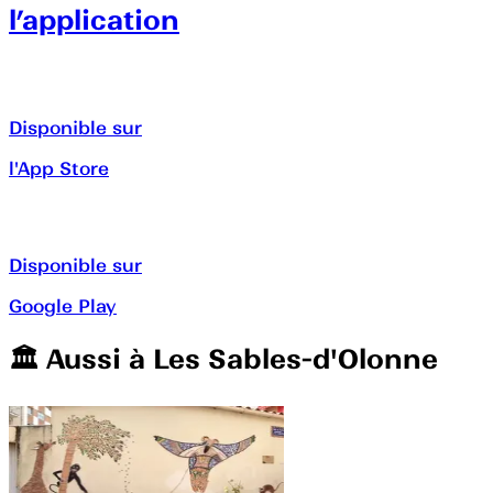
l’application
Disponible sur
l'App Store
Disponible sur
Google Play
🏛️️ Aussi à
Les Sables-d'Olonne