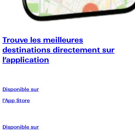
Trouve les meilleures
destinations directement sur
l’application
Disponible sur
l'App Store
Disponible sur