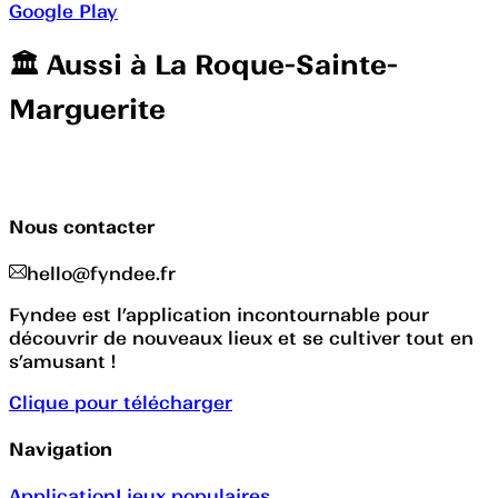
Google Play
🏛️️ Aussi à
La Roque-Sainte-
Marguerite
Nous contacter
hello@fyndee.fr
Fyndee est l’application incontournable pour
découvrir de nouveaux lieux et se cultiver tout en
s’amusant !
Clique pour télécharger
Navigation
Application
Lieux populaires