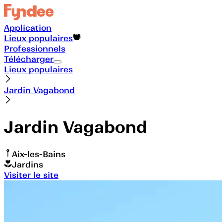
Application
Lieux populaires
Professionnels
Télécharger
Lieux populaires
Jardin Vagabond
Jardin Vagabond
Aix-les-Bains
Jardins
Visiter le site