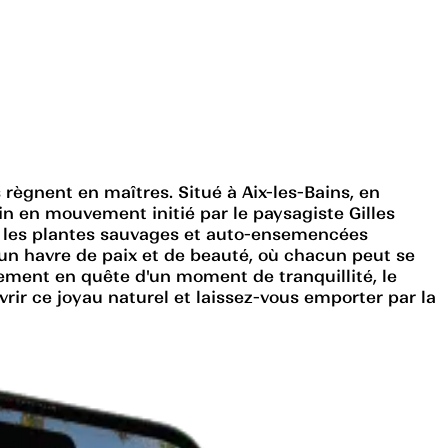
ègnent en maîtres. Situé à Aix-les-Bains, en
din en mouvement initié par le paysagiste Gilles
ci, les plantes sauvages et auto-ensemencées
 un havre de paix et de beauté, où chacun peut se
ement en quête d'un moment de tranquillité, le
ir ce joyau naturel et laissez-vous emporter par la