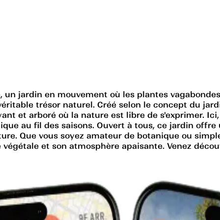
, un jardin en mouvement où les plantes vagabondes r
véritable trésor naturel. Créé selon le concept du jar
nt et arboré où la nature est libre de s'exprimer. I
e au fil des saisons. Ouvert à tous, ce jardin offre
ature. Que vous soyez amateur de botanique ou simpl
 végétale et son atmosphère apaisante. Venez découvr