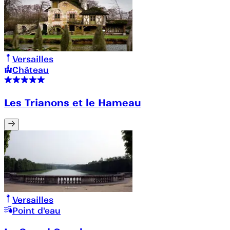
Versailles
Château
Les Trianons et le Hameau
Versailles
Point d'eau