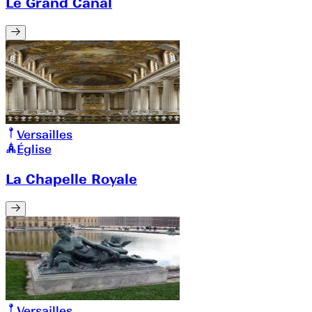
Le Grand Canal
Versailles
Église
La Chapelle Royale
Versailles