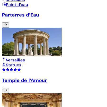
Point d'eau
Parterres d'Eau
Versailles
Statues
Temple de l'Amour