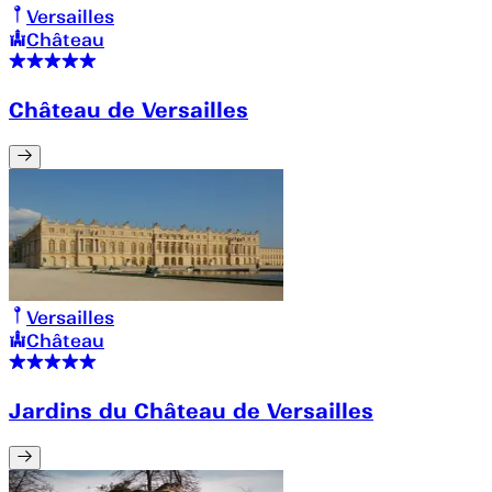
Versailles
Château
Château de Versailles
Versailles
Château
Jardins du Château de Versailles