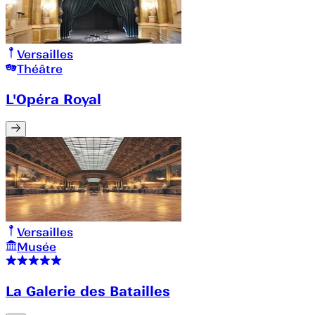
Versailles
Théâtre
L'Opéra Royal
Versailles
Musée
La Galerie des Batailles