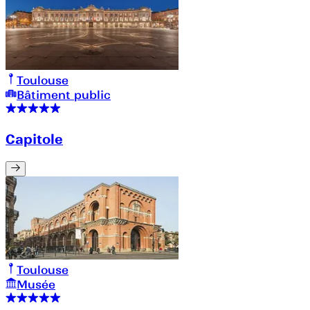
Toulouse
Bâtiment public
Capitole
Toulouse
Musée