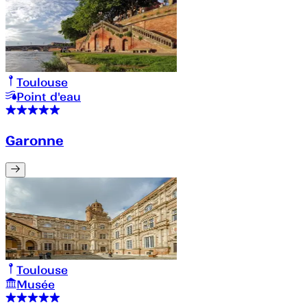
Toulouse
Point d'eau
Garonne
Toulouse
Musée