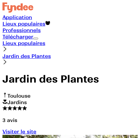
Application
Lieux populaires
Professionnels
Télécharger
Lieux populaires
Jardin des Plantes
Jardin des Plantes
Toulouse
Jardins
3
avis
Visiter le site