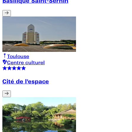
Basilique Saint-Sernin
Toulouse
Centre culturel
Cité de l'espace