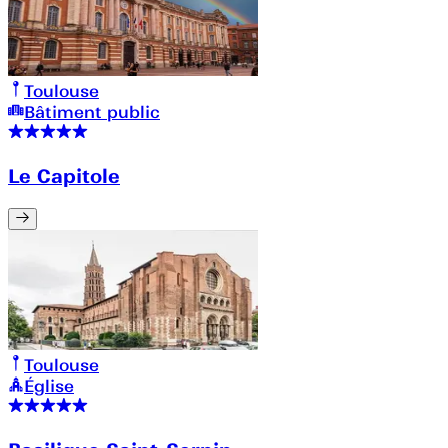
Toulouse
Bâtiment public
Le Capitole
Toulouse
Église