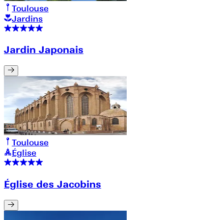
Toulouse
Jardins
Jardin Japonais
Toulouse
Église
Église des Jacobins