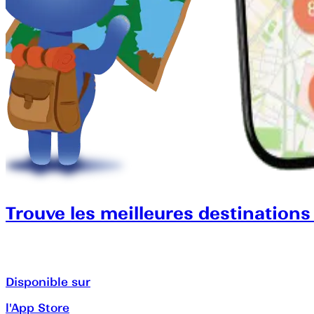
Trouve les meilleures destinations
Disponible sur
l'App Store