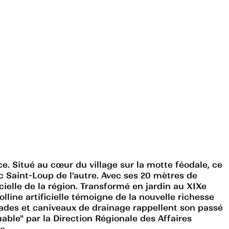
e. Situé au cœur du village sur la motte féodale, ce
pic Saint-Loup de l'autre. Avec ses 20 mètres de
ielle de la région. Transformé en jardin au XIXe
line artificielle témoigne de la nouvelle richesse
ssades et caniveaux de drainage rappellent son passé
uable" par la Direction Régionale des Affaires
o.