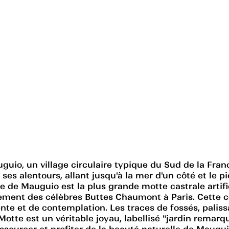
uio, un village circulaire typique du Sud de la Franc
t ses alentours, allant jusqu'à la mer d'un côté et le 
 de Mauguio est la plus grande motte castrale artific
ement des célèbres Buttes Chaumont à Paris. Cette col
tente et de contemplation. Les traces de fossés, pali
Motte est un véritable joyau, labellisé "jardin remarq
ressourcer et profiter de la beauté naturelle de Maugui