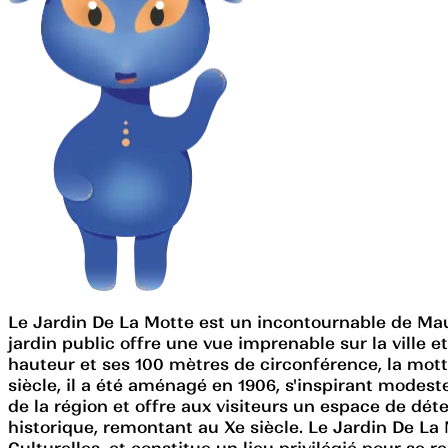
Le Jardin De La Motte est un incontournable de Maug
jardin public offre une vue imprenable sur la ville e
hauteur et ses 100 mètres de circonférence, la motte
siècle, il a été aménagé en 1906, s'inspirant modest
de la région et offre aux visiteurs un espace de dé
historique, remontant au Xe siècle. Le Jardin De La 
Culturelles, et constitue un lieu privilégié pour se 