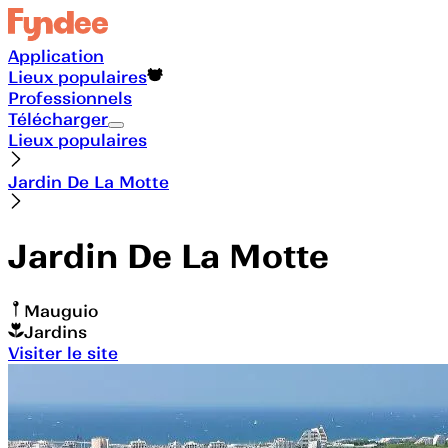
Application
Lieux populaires
Professionnels
Télécharger
Lieux populaires
Jardin De La Motte
Jardin De La Motte
Mauguio
Jardins
Visiter le site