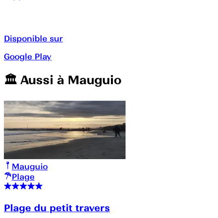
Disponible sur
Google Play
🏛️️ Aussi à
Mauguio
Mauguio
Plage
Plage du petit travers