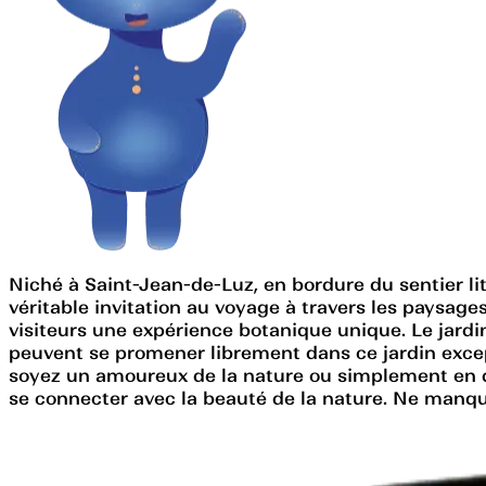
Niché à Saint-Jean-de-Luz, en bordure du sentier litt
véritable invitation au voyage à travers les paysage
visiteurs une expérience botanique unique. Le jardin
peuvent se promener librement dans ce jardin excep
soyez un amoureux de la nature ou simplement en quê
se connecter avec la beauté de la nature. Ne manqu