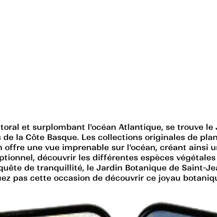
oral et surplombant l'océan Atlantique, se trouve le J
s de la Côte Basque. Les collections originales de pl
 offre une vue imprenable sur l'océan, créant ainsi u
tionnel, découvrir les différentes espèces végétales
te de tranquillité, le Jardin Botanique de Saint-Jea
ez pas cette occasion de découvrir ce joyau botaniq