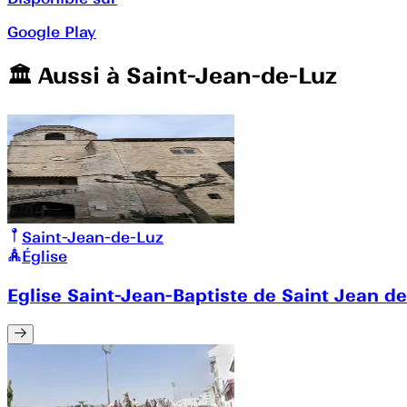
Google Play
🏛️️ Aussi à
Saint-Jean-de-Luz
Saint-Jean-de-Luz
Église
Eglise Saint-Jean-Baptiste de Saint Jean de