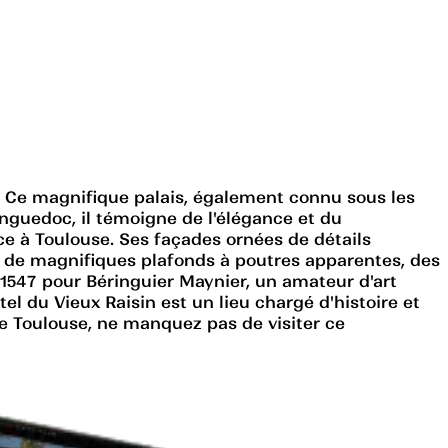
le. Ce magnifique palais, également connu sous les
anguedoc, il témoigne de l'élégance et du
ce à Toulouse. Ses façades ornées de détails
er de magnifiques plafonds à poutres apparentes, des
 1547 pour Béringuier Maynier, un amateur d'art
tel du Vieux Raisin est un lieu chargé d'histoire et
e Toulouse, ne manquez pas de visiter ce