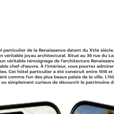
tel particulier de la Renaissance datant du XVIe sièc
n véritable joyau architectural. Situé au 36 rue du L
t un véritable témoignage de l'architecture Renaissan
able chef-d'œuvre. À l'intérieur, vous pourrez admir
. Cet hôtel particulier a été construit entre 1518 et
éré comme l'un des plus beaux palais de la ville. L'Hô
 ou simplement curieux de découvrir le patrimoine d