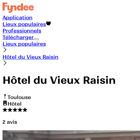
Application
Lieux populaires
Professionnels
Télécharger
Lieux populaires
Hôtel du Vieux Raisin
Hôtel du Vieux Raisin
Toulouse
Hôtel
2
avis