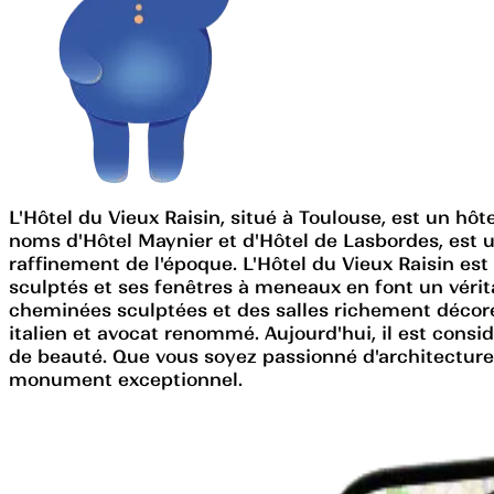
L'Hôtel du Vieux Raisin, situé à Toulouse, est un hô
noms d'Hôtel Maynier et d'Hôtel de Lasbordes, est u
raffinement de l'époque. L'Hôtel du Vieux Raisin es
sculptés et ses fenêtres à meneaux en font un vérit
cheminées sculptées et des salles richement décorées
italien et avocat renommé. Aujourd'hui, il est consid
de beauté. Que vous soyez passionné d'architecture
monument exceptionnel.