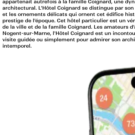
appartenait autrefois à la famille Coignard, une dyn
architectural. L'Hôtel Coignard se distingue par son
et les ornements délicats qui ornent cet édifice hi
prestige de l'époque. Cet hôtel particulier est un v
de la ville et de la famille Coignard. Les amateurs
Nogent-sur-Marne, l'Hôtel Coignard est un incontour
visite guidée ou simplement pour admirer son archi
intemporel.