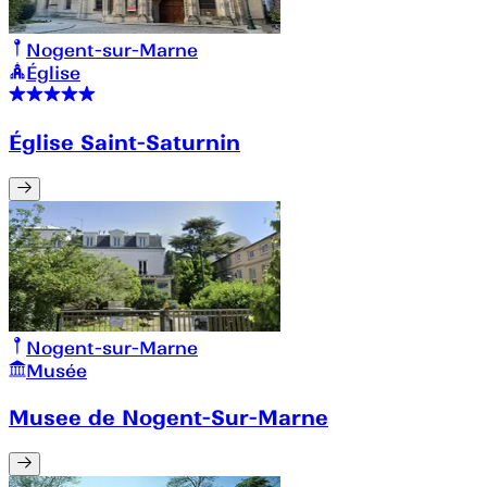
Nogent-sur-Marne
Église
Église Saint-Saturnin
Nogent-sur-Marne
Musée
Musee de Nogent-Sur-Marne