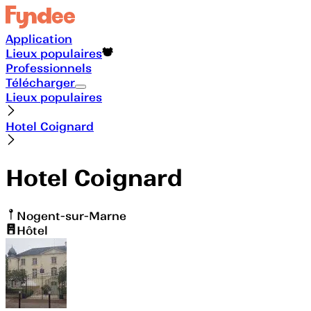
Application
Lieux populaires
Professionnels
Télécharger
Lieux populaires
Hotel Coignard
Hotel Coignard
Nogent-sur-Marne
Hôtel