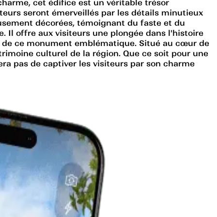
harme, cet édifice est un véritable trésor
iteurs seront émerveillés par les détails minutieux
ueusement décorées, témoignant du faste et du
 Il offre aux visiteurs une plongée dans l'histoire
isite de ce monument emblématique. Situé au cœur de
rimoine culturel de la région. Que ce soit pour une
ra pas de captiver les visiteurs par son charme