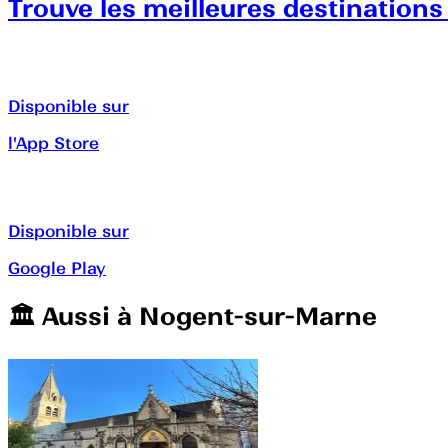
Trouve les meilleures destinations
Disponible sur
l'App Store
Disponible sur
Google Play
🏛️️ Aussi à
Nogent-sur-Marne