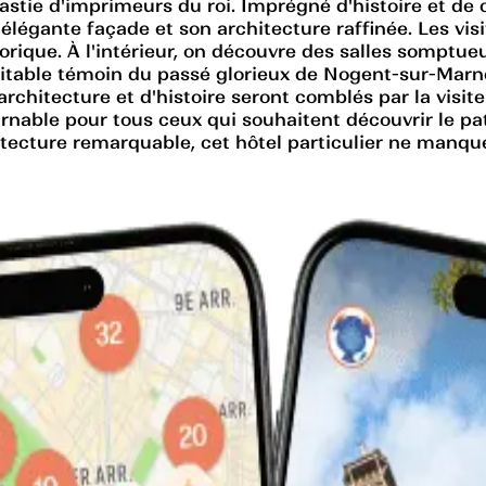
astie d'imprimeurs du roi. Imprégné d'histoire et de c
 élégante façade et son architecture raffinée. Les vis
storique. À l'intérieur, on découvre des salles sompt
éritable témoin du passé glorieux de Nogent-sur-Marne.
 d'architecture et d'histoire seront comblés par la v
nable pour tous ceux qui souhaitent découvrir le pat
tecture remarquable, cet hôtel particulier ne manque