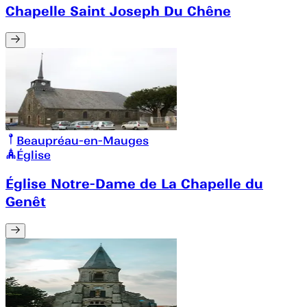
Chapelle Saint Joseph Du Chêne
Beaupréau-en-Mauges
Église
Église Notre-Dame de La Chapelle du
Genêt