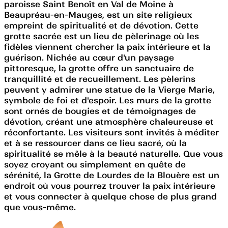
paroisse Saint Benoît en Val de Moine à
Beaupréau-en-Mauges, est un site religieux
empreint de spiritualité et de dévotion. Cette
grotte sacrée est un lieu de pèlerinage où les
fidèles viennent chercher la paix intérieure et la
guérison. Nichée au cœur d'un paysage
pittoresque, la grotte offre un sanctuaire de
tranquillité et de recueillement. Les pèlerins
peuvent y admirer une statue de la Vierge Marie,
symbole de foi et d'espoir. Les murs de la grotte
sont ornés de bougies et de témoignages de
dévotion, créant une atmosphère chaleureuse et
réconfortante. Les visiteurs sont invités à méditer
et à se ressourcer dans ce lieu sacré, où la
spiritualité se mêle à la beauté naturelle. Que vous
soyez croyant ou simplement en quête de
sérénité, la Grotte de Lourdes de la Blouère est un
endroit où vous pourrez trouver la paix intérieure
et vous connecter à quelque chose de plus grand
que vous-même.