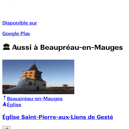
Disponible sur
Google Play
🏛️️ Aussi à
Beaupréau-en-Mauges
Beaupréau-en-Mauges
Église
Église Saint-Pierre-aux-Liens de Gesté