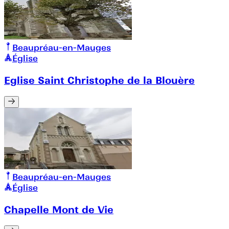
Beaupréau-en-Mauges
Église
Eglise Saint Christophe de la Blouère
Beaupréau-en-Mauges
Église
Chapelle Mont de Vie