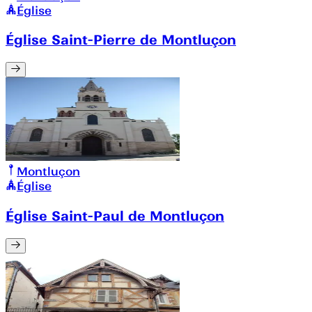
Église
Église Saint-Pierre de Montluçon
Montluçon
Église
Église Saint-Paul de Montluçon