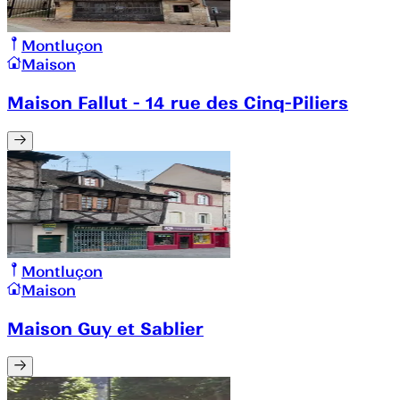
Montluçon
Maison
Maison Fallut - 14 rue des Cinq-Piliers
Montluçon
Maison
Maison Guy et Sablier