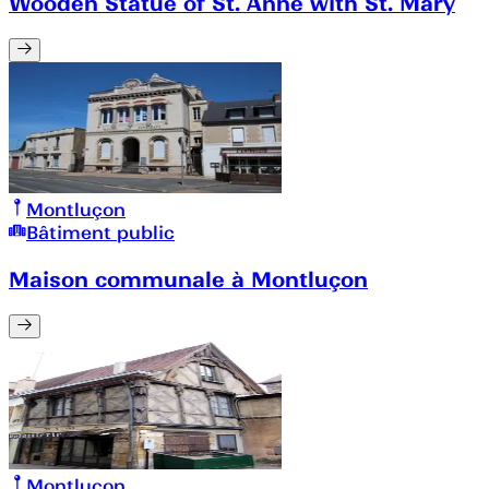
Wooden Statue of St. Anne with St. Mary
Montluçon
Bâtiment public
Maison communale à Montluçon
Montluçon