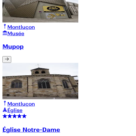
Montluçon
Musée
Mupop
Montluçon
Église
Église Notre-Dame