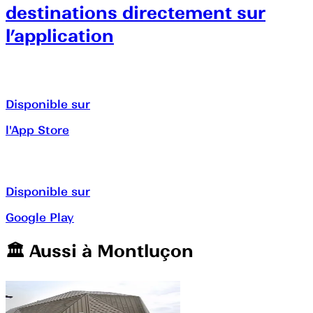
destinations directement sur
l’application
Disponible sur
l'App Store
Disponible sur
Google Play
🏛️️ Aussi à
Montluçon