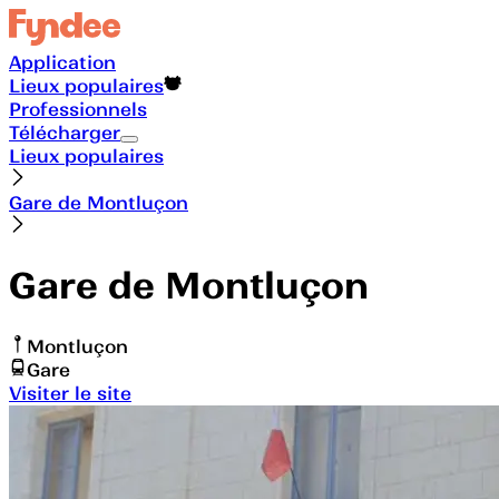
Application
Lieux populaires
Professionnels
Télécharger
Lieux populaires
Gare de Montluçon
Gare de Montluçon
Montluçon
Gare
Visiter le site