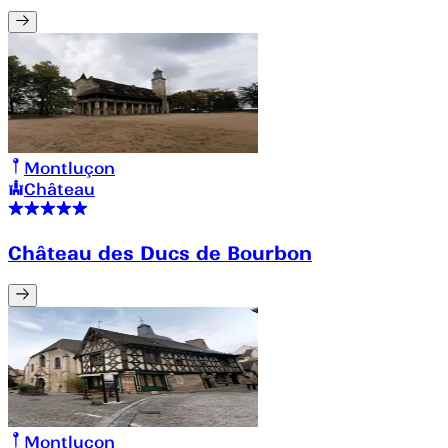
Montluçon
Château
Château des Ducs de Bourbon
Montluçon