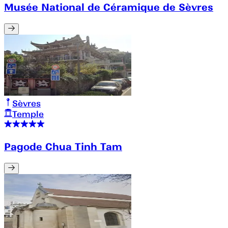
Musée National de Céramique de Sèvres
Sèvres
Temple
Pagode Chua Tinh Tam