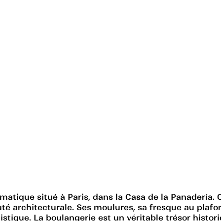
tique situé à Paris, dans la Casa de la Panadería.
auté architecturale. Ses moulures, sa fresque au pla
tique. La boulangerie est un véritable trésor historiq