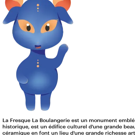
La Fresque La Boulangerie est un monument embléma
historique, est un édifice culturel d'une grande be
céramique en font un lieu d'une grande richesse artis