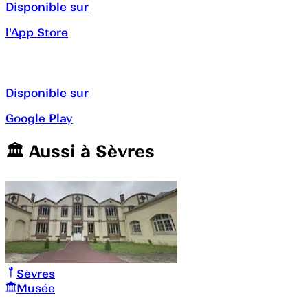
Disponible sur
l'App Store
Disponible sur
Google Play
🏛️️ Aussi à
Sèvres
Sèvres
Musée