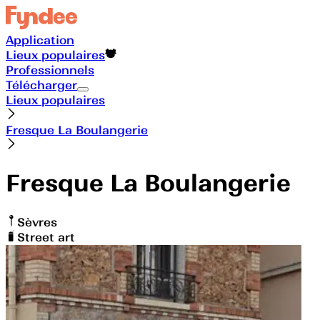
Application
Lieux populaires
Professionnels
Télécharger
Lieux populaires
Fresque La Boulangerie
Fresque La Boulangerie
Sèvres
Street art