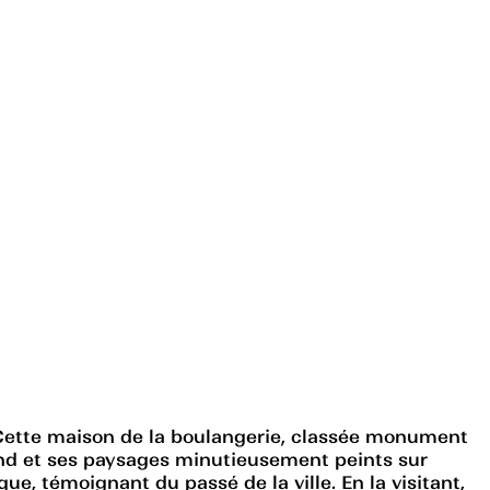
 Cette maison de la boulangerie, classée monument
fond et ses paysages minutieusement peints sur
ue, témoignant du passé de la ville. En la visitant,