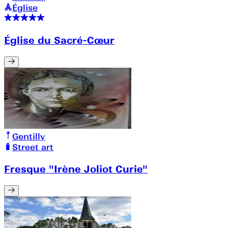
Église
Église du Sacré-Cœur
Gentilly
Street art
Fresque "Irène Joliot Curie"