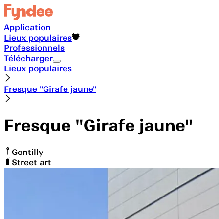
Application
Lieux populaires
Professionnels
Télécharger
Lieux populaires
Fresque "Girafe jaune"
Fresque "Girafe jaune"
Gentilly
Street art