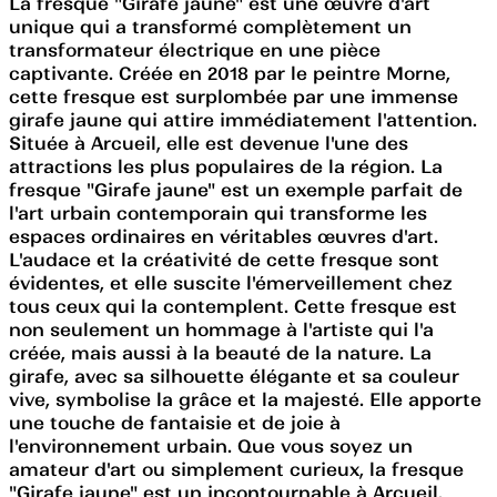
La fresque "Girafe jaune" est une œuvre d'art
unique qui a transformé complètement un
transformateur électrique en une pièce
captivante. Créée en 2018 par le peintre Morne,
cette fresque est surplombée par une immense
girafe jaune qui attire immédiatement l'attention.
Située à Arcueil, elle est devenue l'une des
attractions les plus populaires de la région. La
fresque "Girafe jaune" est un exemple parfait de
l'art urbain contemporain qui transforme les
espaces ordinaires en véritables œuvres d'art.
L'audace et la créativité de cette fresque sont
évidentes, et elle suscite l'émerveillement chez
tous ceux qui la contemplent. Cette fresque est
non seulement un hommage à l'artiste qui l'a
créée, mais aussi à la beauté de la nature. La
girafe, avec sa silhouette élégante et sa couleur
vive, symbolise la grâce et la majesté. Elle apporte
une touche de fantaisie et de joie à
l'environnement urbain. Que vous soyez un
amateur d'art ou simplement curieux, la fresque
"Girafe jaune" est un incontournable à Arcueil.