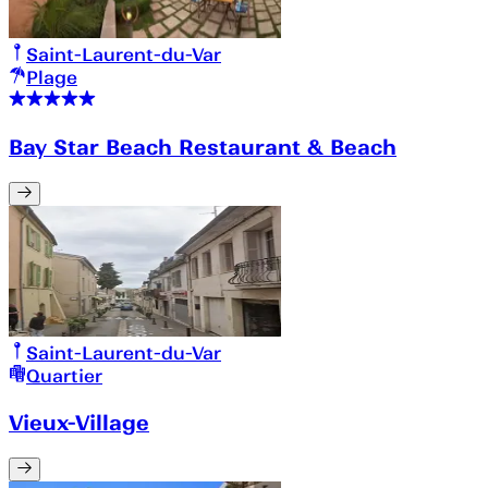
Saint-Laurent-du-Var
Plage
Bay Star Beach Restaurant & Beach
Saint-Laurent-du-Var
Quartier
Vieux-Village