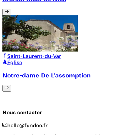
Saint-Laurent-du-Var
Église
Notre-dame De L'assomption
Nous contacter
hello@fyndee.fr