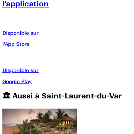
l’application
Disponible sur
l'App Store
Disponible sur
Google Play
🏛️️ Aussi à
Saint-Laurent-du-Var