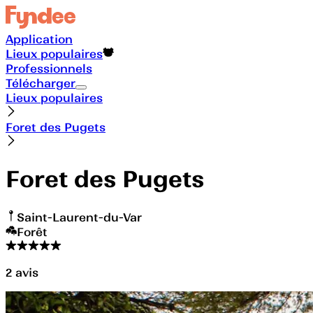
Application
Lieux populaires
Professionnels
Télécharger
Lieux populaires
Foret des Pugets
Foret des Pugets
Saint-Laurent-du-Var
Forêt
2
avis