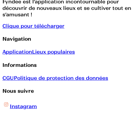
Fyndee est l’application incontournable pour
découvrir de nouveaux lieux et se cultiver tout en
s’amusant !
Clique pour télécharger
Navigation
Application
Lieux populaires
Informations
CGU
Politique de protection des données
Nous suivre
Instagram