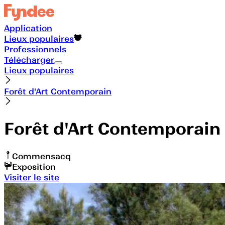
Application
Lieux populaires
Professionnels
Télécharger
Lieux populaires
Forêt d'Art Contemporain
Forêt d'Art Contemporain
Commensacq
Exposition
Visiter le site