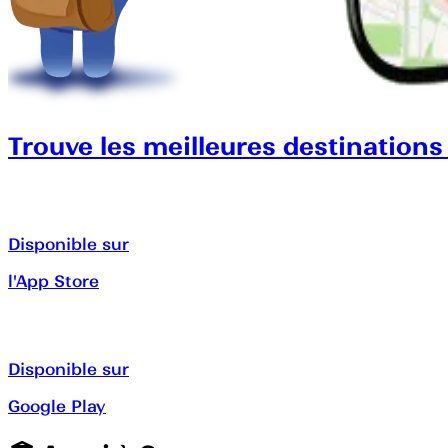
Trouve les meilleures destinations
Disponible sur
l'App Store
Disponible sur
Google Play