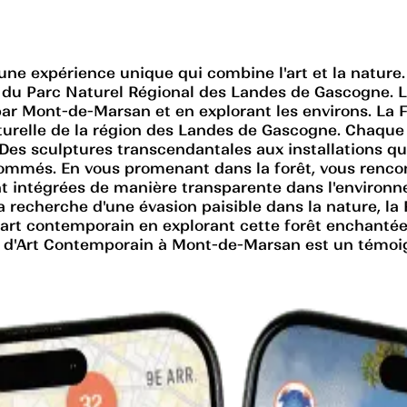
ne expérience unique qui combine l'art et la nature.
 du Parc Naturel Régional des Landes de Gascogne. L
ar Mont-de-Marsan et en explorant les environs. La 
turelle de la région des Landes de Gascogne. Chaque
 Des sculptures transcendantales aux installations qui 
renommés. En vous promenant dans la forêt, vous renco
ont intégrées de manière transparente dans l'environn
recherche d'une évasion paisible dans la nature, la 
art contemporain en explorant cette forêt enchantée.
 d'Art Contemporain à Mont-de-Marsan est un témoig