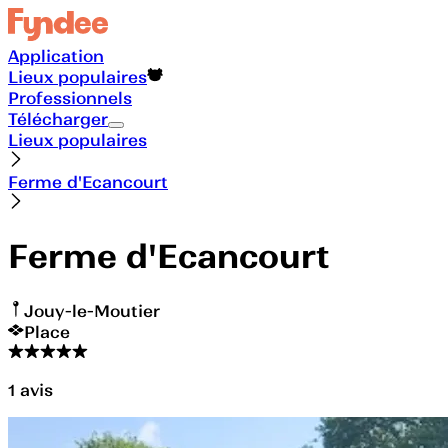
Application
Lieux populaires
Professionnels
Télécharger
Lieux populaires
Ferme d'Ecancourt
Ferme d'Ecancourt
Jouy-le-Moutier
Place
1
avis