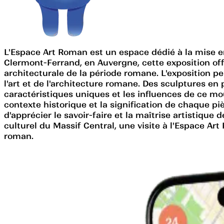
L'Espace Art Roman est un espace dédié à la mise e
Clermont-Ferrand, en Auvergne, cette exposition offr
architecturale de la période romane. L'exposition p
l'art et de l'architecture romane. Des sculptures e
caractéristiques uniques et les influences de ce mo
contexte historique et la signification de chaque p
d'apprécier le savoir-faire et la maîtrise artistiq
culturel du Massif Central, une visite à l'Espace Ar
roman.