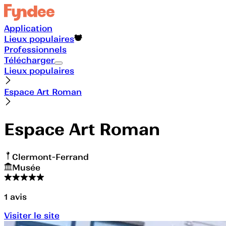
Application
Lieux populaires
Professionnels
Télécharger
Lieux populaires
Espace Art Roman
Espace Art Roman
Clermont-Ferrand
Musée
1
avis
Visiter le site