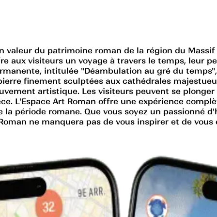
n valeur du patrimoine roman de la région du Massif 
e aux visiteurs un voyage à travers le temps, leur per
ermanente, intitulée "Déambulation au gré du temps", 
n pierre finement sculptées aux cathédrales majestueu
uvement artistique. Les visiteurs peuvent se plonger
ièce. L'Espace Art Roman offre une expérience complè
ue de la période romane. Que vous soyez un passionné 
t Roman ne manquera pas de vous inspirer et de vous é