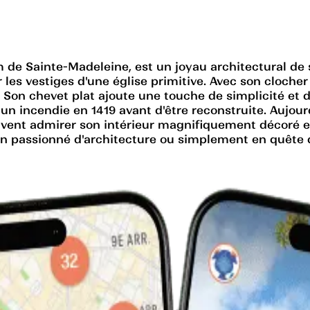
 de Sainte-Madeleine, est un joyau architectural de st
 les vestiges d'une église primitive. Avec son clocher 
 Son chevet plat ajoute une touche de simplicité et d
n incendie en 1419 avant d'être reconstruite. Aujourd
 peuvent admirer son intérieur magnifiquement décoré 
un passionné d'architecture ou simplement en quête de