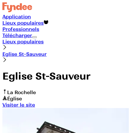
Application
Lieux populaires
Professionnels
Télécharger
Lieux populaires
Eglise St-Sauveur
Eglise St-Sauveur
La Rochelle
Église
Visiter le site