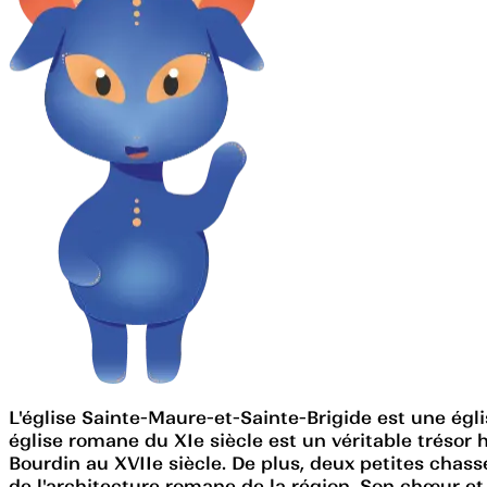
L'église Sainte-Maure-et-Sainte-Brigide est une égli
église romane du XIe siècle est un véritable trésor
Bourdin au XVIIe siècle. De plus, deux petites chas
de l'architecture romane de la région. Son chœur et