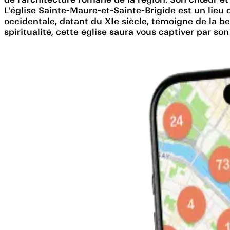
L'église Sainte-Maure-et-Sainte-Brigide est un lieu d
occidentale, datant du XIe siècle, témoigne de la be
spiritualité, cette église saura vous captiver par s