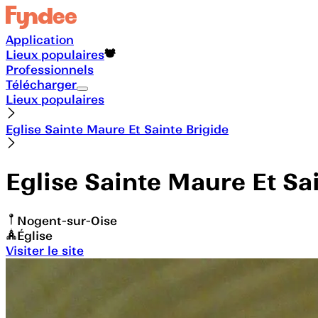
Application
Lieux populaires
Professionnels
Télécharger
Lieux populaires
Eglise Sainte Maure Et Sainte Brigide
Eglise Sainte Maure Et Sa
Nogent-sur-Oise
Église
Visiter le site