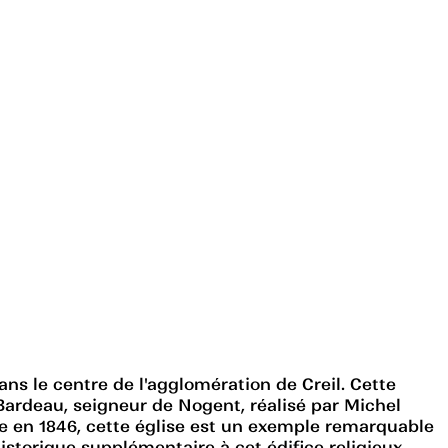
ans le centre de l'agglomération de Creil. Cette
 Bardeau, seigneur de Nogent, réalisé par Michel
ée en 1846, cette église est un exemple remarquable
storique supplémentaire à cet édifice religieux.