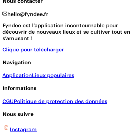
Nous contacter
hello@fyndee.fr
Fyndee est l’application incontournable pour
découvrir de nouveaux lieux et se cultiver tout en
s’amusant !
Clique pour télécharger
Navigation
Application
Lieux populaires
Informations
CGU
Politique de protection des données
Nous suivre
Instagram