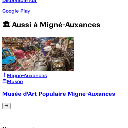
Disponible sur
Google Play
🏛️️ Aussi à
Migné-Auxances
Migné-Auxances
Musée
Musée d'Art Populaire Migné-Auxances