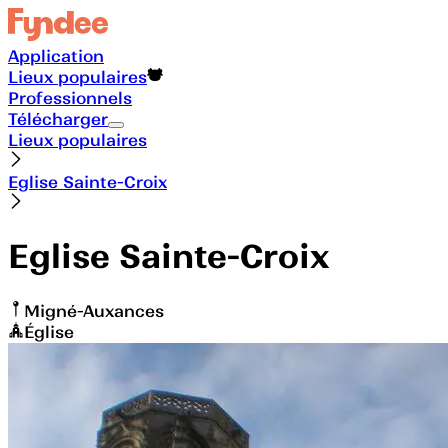
Application
Lieux populaires
Professionnels
Télécharger
Lieux populaires
Eglise Sainte-Croix
Eglise Sainte-Croix
Migné-Auxances
Église