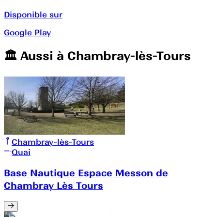
Disponible sur
Google Play
🏛️️ Aussi à
Chambray-lès-Tours
Chambray-lès-Tours
Quai
Base Nautique Espace Messon de
Chambray Lès Tours