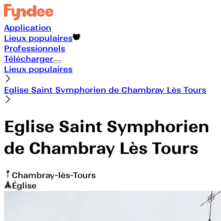
Application
Lieux populaires
Professionnels
Télécharger
Lieux populaires
Eglise Saint Symphorien de Chambray Lès Tours
Eglise Saint Symphorien
de Chambray Lès Tours
Chambray-lès-Tours
Église