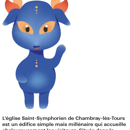
L'église Saint-Symphorien de Chambray-lès-Tours
est un édifice simple mais millénaire qui accueille