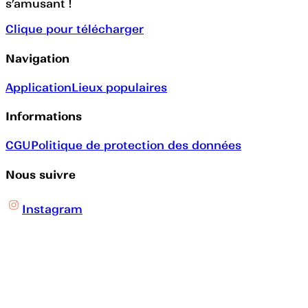
s’amusant !
Clique pour télécharger
Navigation
Application
Lieux populaires
Informations
CGU
Politique de protection des données
Nous suivre
Instagram