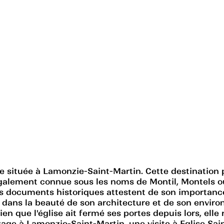
ue située à Lamonzie-Saint-Martin. Cette destination p
, également connue sous les noms de Montil, Montels 
es documents historiques attestent de son importance.
 dans la beauté de son architecture et de son environ
Bien que l'église ait fermé ses portes depuis lors, el
oyage à Lamonzie-Saint-Martin, une visite à Eglise 