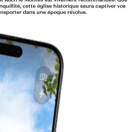
uillité, cette église historique saura captiver vos
ransporter dans une époque révolue.