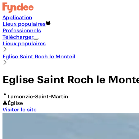
Application
Lieux populaires
Professionnels
Télécharger
Lieux populaires
Eglise Saint Roch le Monteil
Eglise Saint Roch le Monte
Lamonzie-Saint-Martin
Église
Visiter le site