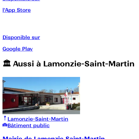
l'App Store
Disponible sur
Google Play
🏛️️ Aussi à
Lamonzie-Saint-Martin
Lamonzie-Saint-Martin
Bâtiment public
Mairie de Lamonzie Saint-Martin