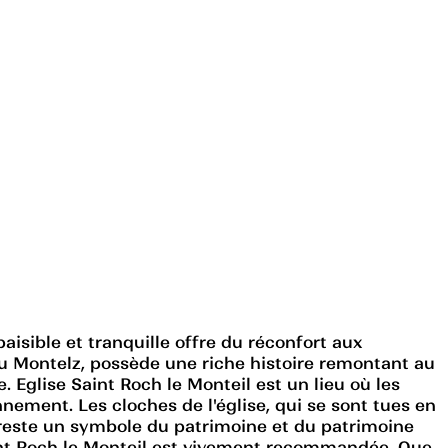
aisible et tranquille offre du réconfort aux
ou Montelz, possède une riche histoire remontant au
 Eglise Saint Roch le Monteil est un lieu où les
nement. Les cloches de l'église, qui se sont tues en
le reste un symbole du patrimoine et du patrimoine
Saint Roch le Monteil est vivement recommandée. Que