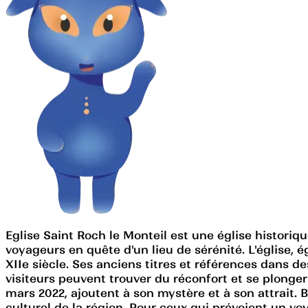
Eglise Saint Roch le Monteil est une église historiq
voyageurs en quête d'un lieu de sérénité. L'église
XIIe siècle. Ses anciens titres et références dans d
visiteurs peuvent trouver du réconfort et se plonger
mars 2022, ajoutent à son mystère et à son attrait. 
culturel de la région. Pour ceux qui prévoient un v