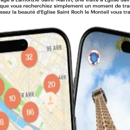
ou que vous recherchiez simplement un moment de tranq
issez la beauté d'Eglise Saint Roch le Monteil vous t