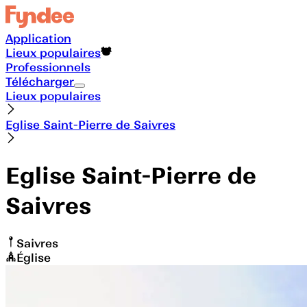
Application
Lieux populaires
Professionnels
Télécharger
Lieux populaires
Eglise Saint-Pierre de Saivres
Eglise Saint-Pierre de
Saivres
Saivres
Église