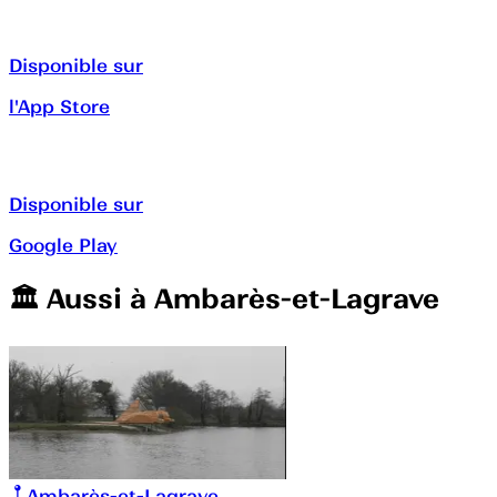
Disponible sur
l'App Store
Disponible sur
Google Play
🏛️️ Aussi à
Ambarès-et-Lagrave
Ambarès-et-Lagrave