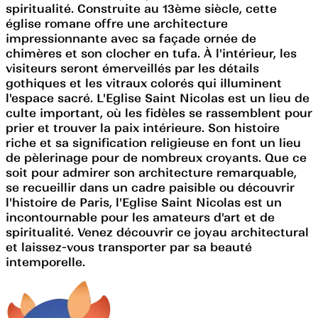
spiritualité. Construite au 13ème siècle, cette
église romane offre une architecture
impressionnante avec sa façade ornée de
chimères et son clocher en tufa. À l'intérieur, les
visiteurs seront émerveillés par les détails
gothiques et les vitraux colorés qui illuminent
l'espace sacré. L'Eglise Saint Nicolas est un lieu de
culte important, où les fidèles se rassemblent pour
prier et trouver la paix intérieure. Son histoire
riche et sa signification religieuse en font un lieu
de pèlerinage pour de nombreux croyants. Que ce
soit pour admirer son architecture remarquable,
se recueillir dans un cadre paisible ou découvrir
l'histoire de Paris, l'Eglise Saint Nicolas est un
incontournable pour les amateurs d'art et de
spiritualité. Venez découvrir ce joyau architectural
et laissez-vous transporter par sa beauté
intemporelle.