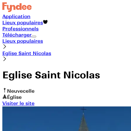
Application
Lieux populaires
Professionnels
Télécharger
Lieux populaires
Eglise Saint Nicolas
Eglise Saint Nicolas
Neuvecelle
Église
Visiter le site