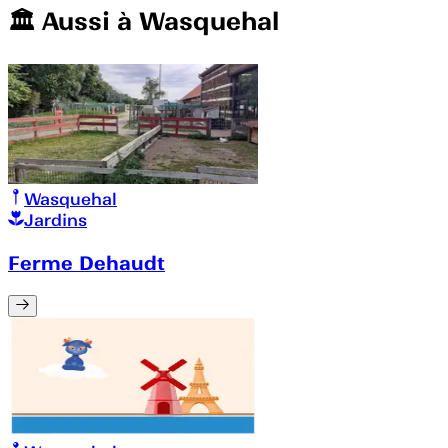
🏛️️ Aussi à
Wasquehal
Wasquehal
Jardins
Ferme Dehaudt