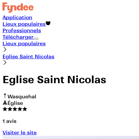
Application
Lieux populaires
Professionnels
Télécharger
Lieux populaires
Eglise Saint Nicolas
Eglise Saint Nicolas
Wasquehal
Église
1
avis
Visiter le site