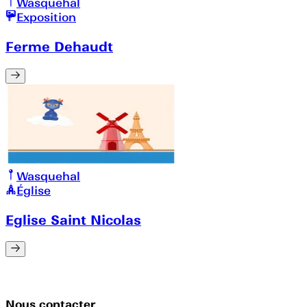
Wasquehal
Exposition
Ferme Dehaudt
Wasquehal
Église
Eglise Saint Nicolas
Nous contacter