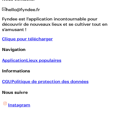
hello@fyndee.fr
Fyndee est l’application incontournable pour
découvrir de nouveaux lieux et se cultiver tout en
s’amusant !
Clique pour télécharger
Navigation
Application
Lieux populaires
Informations
CGU
Politique de protection des données
Nous suivre
Instagram