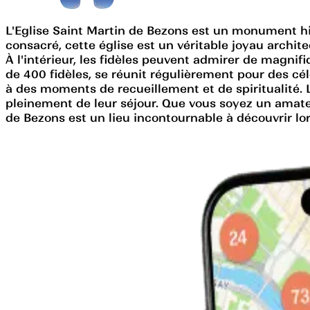
L'Eglise Saint Martin de Bezons est un monument his
consacré, cette église est un véritable joyau archit
À l'intérieur, les fidèles peuvent admirer de magnif
de 400 fidèles, se réunit régulièrement pour des célé
à des moments de recueillement et de spiritualité. L
pleinement de leur séjour. Que vous soyez un amateu
de Bezons est un lieu incontournable à découvrir lors