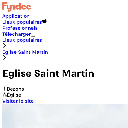
Application
Lieux populaires
Professionnels
Télécharger
Lieux populaires
Eglise Saint Martin
Eglise Saint Martin
Bezons
Église
Visiter le site