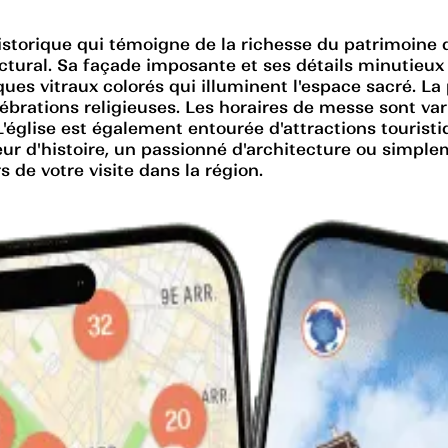
torique qui témoigne de la richesse du patrimoine de 
ectural. Sa façade imposante et ses détails minutieux
iques vitraux colorés qui illuminent l'espace sacré. L
brations religieuses. Les horaires de messe sont varié
'église est également entourée d'attractions touristi
r d'histoire, un passionné d'architecture ou simpleme
 de votre visite dans la région.