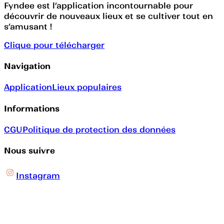
Fyndee est l’application incontournable pour
découvrir de nouveaux lieux et se cultiver tout en
s’amusant !
Clique pour télécharger
Navigation
Application
Lieux populaires
Informations
CGU
Politique de protection des données
Nous suivre
Instagram