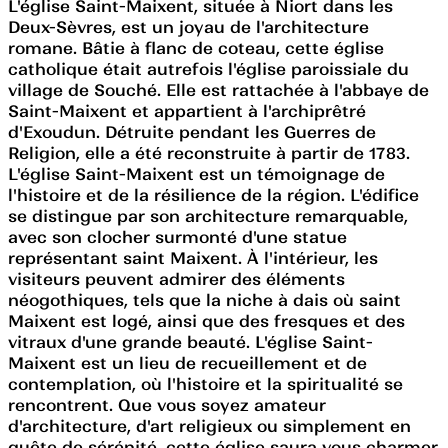
L'église Saint-Maixent, située à Niort dans les
Deux-Sèvres, est un joyau de l'architecture
romane. Bâtie à flanc de coteau, cette église
catholique était autrefois l'église paroissiale du
village de Souché. Elle est rattachée à l'abbaye de
Saint-Maixent et appartient à l'archiprêtré
d'Exoudun. Détruite pendant les Guerres de
Religion, elle a été reconstruite à partir de 1783.
L'église Saint-Maixent est un témoignage de
l'histoire et de la résilience de la région. L'édifice
se distingue par son architecture remarquable,
avec son clocher surmonté d'une statue
représentant saint Maixent. À l'intérieur, les
visiteurs peuvent admirer des éléments
néogothiques, tels que la niche à dais où saint
Maixent est logé, ainsi que des fresques et des
vitraux d'une grande beauté. L'église Saint-
Maixent est un lieu de recueillement et de
contemplation, où l'histoire et la spiritualité se
rencontrent. Que vous soyez amateur
d'architecture, d'art religieux ou simplement en
quête de sérénité, cette église saura vous charmer