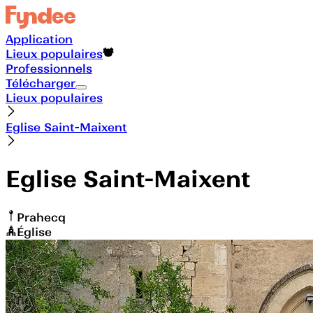
Application
Lieux populaires
Professionnels
Télécharger
Lieux populaires
Eglise Saint-Maixent
Eglise Saint-Maixent
Prahecq
Église