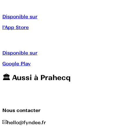
Disponible sur
l'App Store
Disponible sur
Google Play
🏛️️ Aussi à
Prahecq
Nous contacter
hello@fyndee.fr