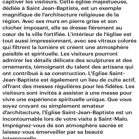
captiver les visiteurs. Cette église majestueuse,
dédiée à Saint Jean-Baptiste, est un exemple
magnifique de l'architecture religieuse de la
région. Avec ses murs en pierre grise et son
clocher imposant, elle se dresse fièrement au
cœur de la ville fortifiée. L'intérieur de l'église est
tout aussi impressionnant, avec ses vitraux colorés
qui filtrent la lumière et créent une atmosphère
paisible et spirituelle. Les visiteurs pourront
admirer les détails délicats des sculptures et des
ornements, témoignant du talent des artisans qui
ont contribué à sa construction. L'Eglise Saint-
Jean-Baptiste est également un lieu de culte actif,
offrant des messes régulières pour les fidèles. Les
visiteurs sont invités à assister à une messe pour
vivre une expérience spirituelle unique. Que vous
soyez croyant ou simplement amateur
d'architecture, l'Eglise Saint-Jean-Baptiste est un
incontournable lors de votre visite à Saint-Malo.
Imprégnez-vous de son atmosphère sacrée et
laissez-vous émerveiller par sa beauté
intemporelle.