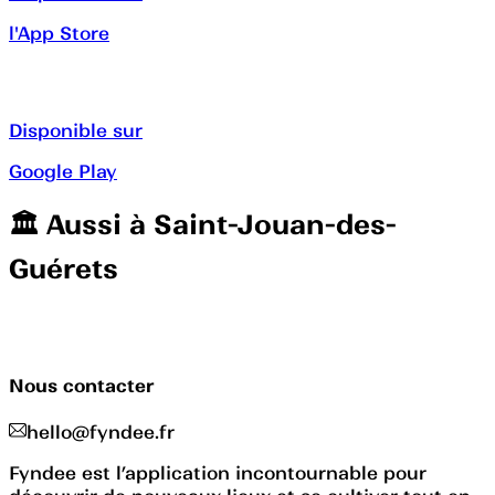
l'App Store
Disponible sur
Google Play
🏛️️ Aussi à
Saint-Jouan-des-
Guérets
Nous contacter
hello@fyndee.fr
Fyndee est l’application incontournable pour