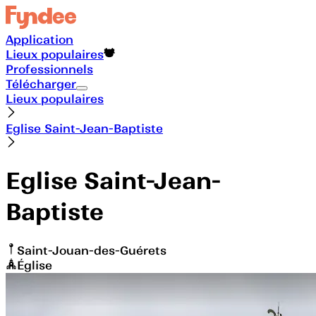
Application
Lieux populaires
Professionnels
Télécharger
Lieux populaires
Eglise Saint-Jean-Baptiste
Eglise Saint-Jean-
Baptiste
Saint-Jouan-des-Guérets
Église