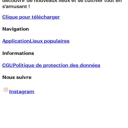
découvrir de nouveaux lieux et se cultiver tout en
s’amusant !
Clique pour télécharger
Navigation
Application
Lieux populaires
Informations
CGU
Politique de protection des données
Nous suivre
Instagram