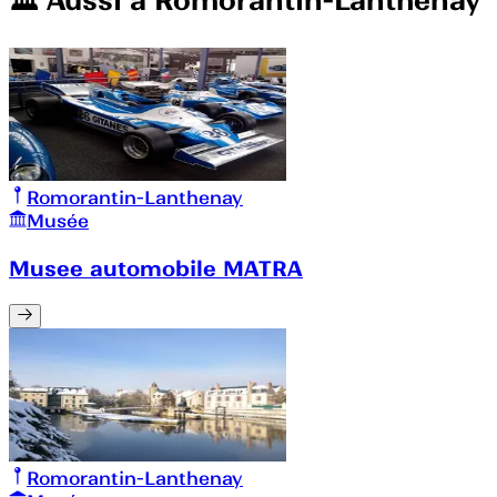
🏛️️ Aussi à
Romorantin-Lanthenay
Romorantin-Lanthenay
Musée
Musee automobile MATRA
Romorantin-Lanthenay