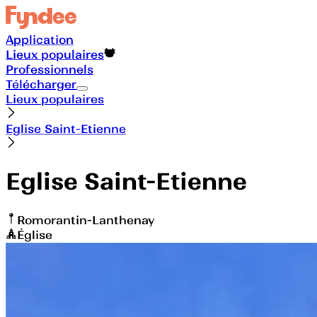
Application
Lieux populaires
Professionnels
Télécharger
Lieux populaires
Eglise Saint-Etienne
Eglise Saint-Etienne
Romorantin-Lanthenay
Église