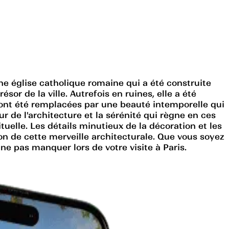
ne église catholique romaine qui a été construite
sor de la ville. Autrefois en ruines, elle a été
 ont été remplacées par une beauté intemporelle qui
r de l'architecture et la sérénité qui règne en ces
ituelle. Les détails minutieux de la décoration et les
on de cette merveille architecturale. Que vous soyez
 ne pas manquer lors de votre visite à Paris.