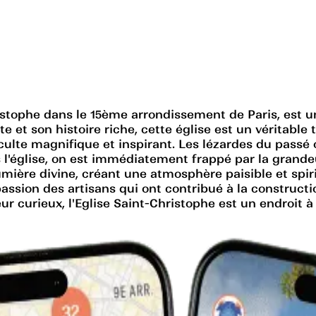
ristophe dans le 15ème arrondissement de Paris, est u
et son histoire riche, cette église est un véritable tré
culte magnifique et inspirant. Les lézardes du passé
s l'église, on est immédiatement frappé par la grandeu
 lumière divine, créant une atmosphère paisible et spir
assion des artisans qui ont contribué à la constructi
eur curieux, l'Eglise Saint-Christophe est un endroit à