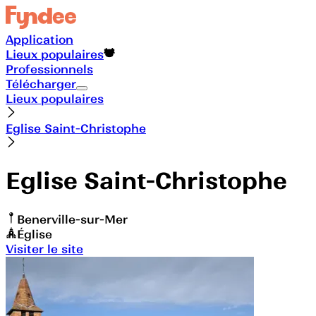
Application
Lieux populaires
Professionnels
Télécharger
Lieux populaires
Eglise Saint-Christophe
Eglise Saint-Christophe
Benerville-sur-Mer
Église
Visiter le site