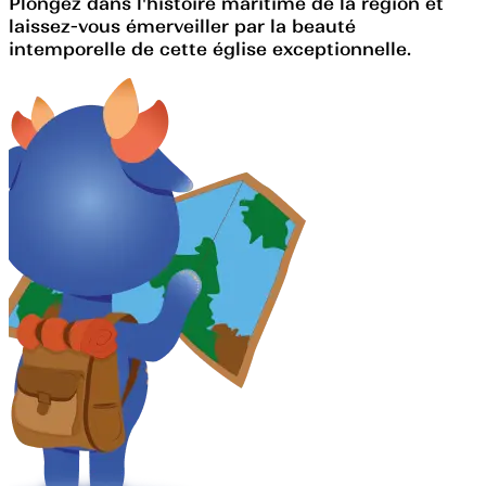
Plongez dans l'histoire maritime de la région et
laissez-vous émerveiller par la beauté
intemporelle de cette église exceptionnelle.