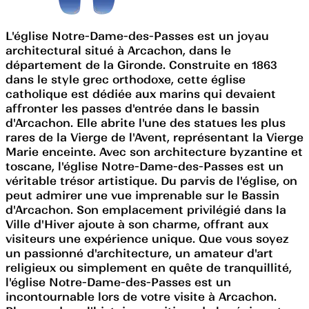
L'église Notre-Dame-des-Passes est un joyau
architectural situé à Arcachon, dans le
département de la Gironde. Construite en 1863
dans le style grec orthodoxe, cette église
catholique est dédiée aux marins qui devaient
affronter les passes d'entrée dans le bassin
d'Arcachon. Elle abrite l'une des statues les plus
rares de la Vierge de l'Avent, représentant la Vierge
Marie enceinte. Avec son architecture byzantine et
toscane, l'église Notre-Dame-des-Passes est un
véritable trésor artistique. Du parvis de l'église, on
peut admirer une vue imprenable sur le Bassin
d'Arcachon. Son emplacement privilégié dans la
Ville d'Hiver ajoute à son charme, offrant aux
visiteurs une expérience unique. Que vous soyez
un passionné d'architecture, un amateur d'art
religieux ou simplement en quête de tranquillité,
l'église Notre-Dame-des-Passes est un
incontournable lors de votre visite à Arcachon.