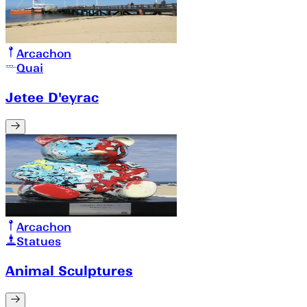
Arcachon
Quai
Jetee D'eyrac
Arcachon
Statues
Animal Sculptures