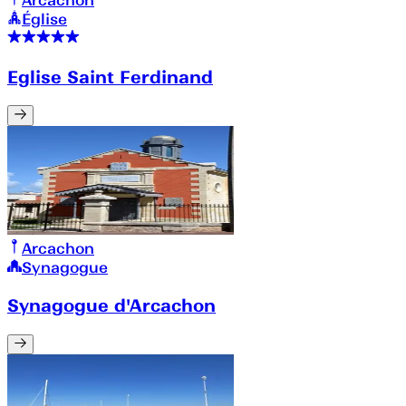
Église
Eglise Saint Ferdinand
Arcachon
Synagogue
Synagogue d'Arcachon