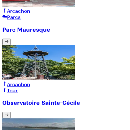
Arcachon
Parcs
Parc Mauresque
Arcachon
Tour
Observatoire Sainte-Cécile