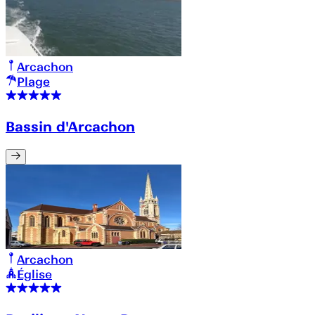
Arcachon
Plage
Bassin d'Arcachon
Arcachon
Église