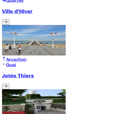
Quartier
Ville d'Hiver
Arcachon
Quai
Jetée Thiers