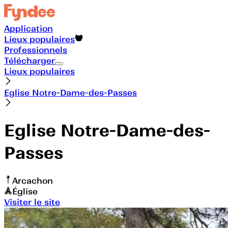
Application
Lieux populaires
Professionnels
Télécharger
Lieux populaires
Eglise Notre-Dame-des-Passes
Eglise Notre-Dame-des-
Passes
Arcachon
Église
Visiter le site