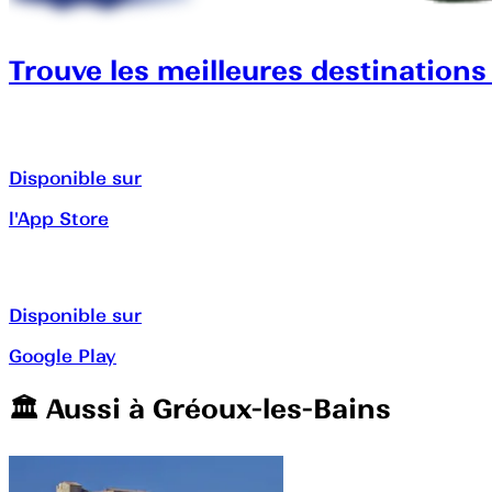
Trouve les meilleures destinations
Disponible sur
l'App Store
Disponible sur
Google Play
🏛️️ Aussi à
Gréoux-les-Bains