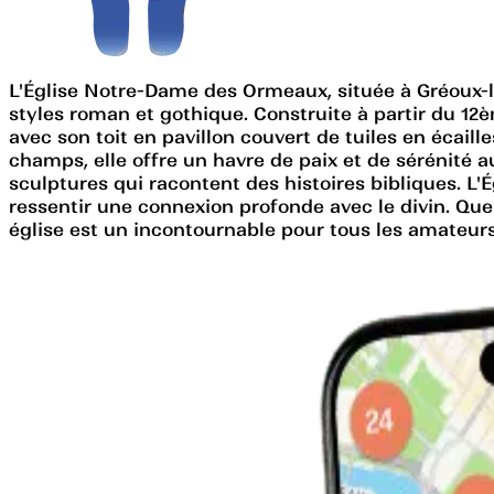
L'Église Notre-Dame des Ormeaux, située à Gréoux-l
styles roman et gothique. Construite à partir du 12èm
avec son toit en pavillon couvert de tuiles en écail
champs, elle offre un havre de paix et de sérénité au
sculptures qui racontent des histoires bibliques. L'
ressentir une connexion profonde avec le divin. Qu
église est un incontournable pour tous les amateurs d