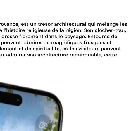
vence, est un trésor architectural qui mélange les
l'histoire religieuse de la région. Son clocher-tour,
 se dresse fièrement dans le paysage. Entourée de
èles peuvent admirer de magnifiques fresques et
ement et de spiritualité, où les visiteurs peuvent
ur admirer son architecture remarquable, cette