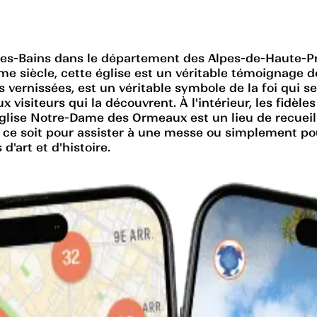
es-Bains dans le département des Alpes-de-Haute-Pro
e siècle, cette église est un véritable témoignage de 
les vernissées, est un véritable symbole de la foi qui
x visiteurs qui la découvrent. À l'intérieur, les fid
Église Notre-Dame des Ormeaux est un lieu de recueill
e ce soit pour assister à une messe ou simplement po
'art et d'histoire.