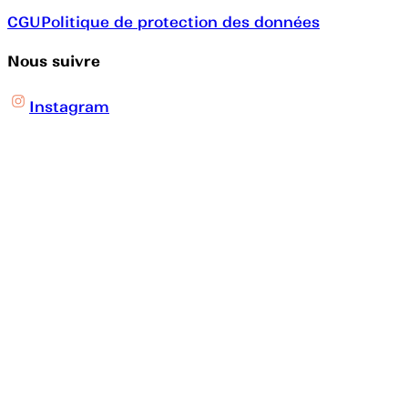
CGU
Politique de protection des données
Nous suivre
Instagram