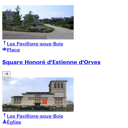
Les Pavillons-sous-Bois
Place
Square Honoré d'Estienne d'Orves
Les Pavillons-sous-Bois
Église