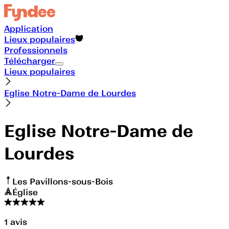
Application
Lieux populaires
Professionnels
Télécharger
Lieux populaires
Eglise Notre-Dame de Lourdes
Eglise Notre-Dame de
Lourdes
Les Pavillons-sous-Bois
Église
1
avis