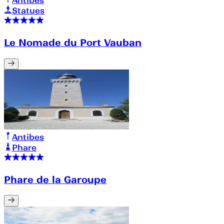
Antibes
Statues
Le Nomade du Port Vauban
Antibes
Phare
Phare de la Garoupe