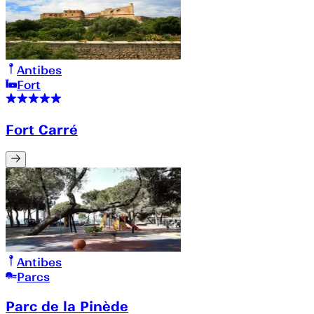
Antibes
Fort
Fort Carré
Antibes
Parcs
Parc de la Pinède