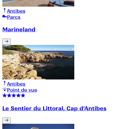
Antibes
Parcs
Marineland
Antibes
Point de vue
Le Sentier du Littoral, Cap d'Antibes