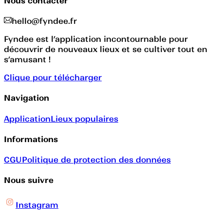
Nous contacter
hello@fyndee.fr
Fyndee est l’application incontournable pour
découvrir de nouveaux lieux et se cultiver tout en
s’amusant !
Clique pour télécharger
Navigation
Application
Lieux populaires
Informations
CGU
Politique de protection des données
Nous suivre
Instagram