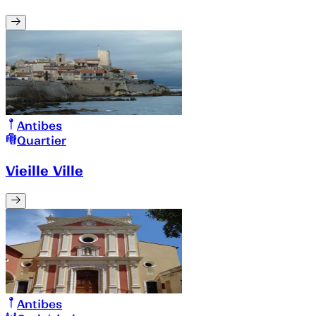
Antibes
Quartier
Vieille Ville
Antibes