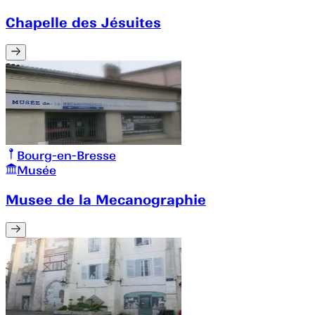
Chapelle des Jésuites
Bourg-en-Bresse
Musée
Musee de la Mecanographie