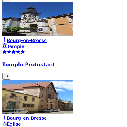
Bourg-en-Bresse
Temple
Temple Protestant
Bourg-en-Bresse
Église