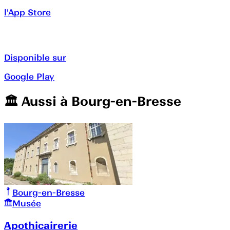
l'App Store
Disponible sur
Google Play
🏛️️ Aussi à
Bourg-en-Bresse
Bourg-en-Bresse
Musée
Apothicairerie