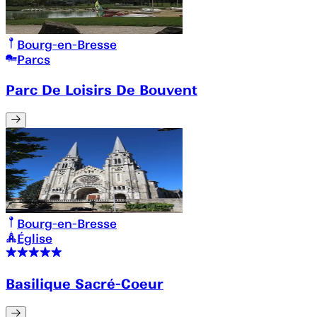
Bourg-en-Bresse
Parcs
Parc De Loisirs De Bouvent
Bourg-en-Bresse
Église
Basilique Sacré-Coeur