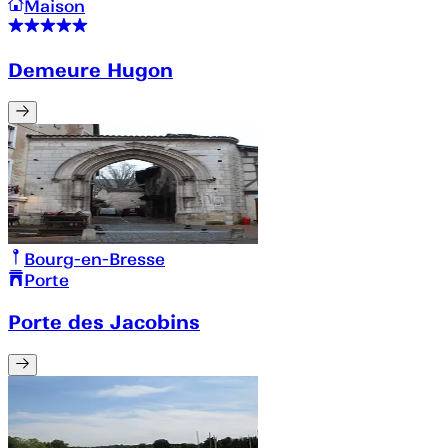
Maison
Demeure Hugon
Bourg-en-Bresse
Porte
Porte des Jacobins