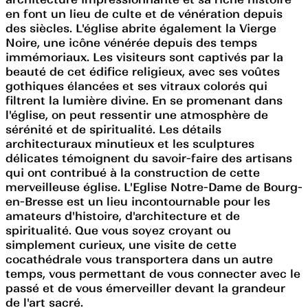
en font un lieu de culte et de vénération depuis
des siècles. L'église abrite également la Vierge
Noire, une icône vénérée depuis des temps
immémoriaux. Les visiteurs sont captivés par la
beauté de cet édifice religieux, avec ses voûtes
gothiques élancées et ses vitraux colorés qui
filtrent la lumière divine. En se promenant dans
l'église, on peut ressentir une atmosphère de
sérénité et de spiritualité. Les détails
architecturaux minutieux et les sculptures
délicates témoignent du savoir-faire des artisans
qui ont contribué à la construction de cette
merveilleuse église. L'Eglise Notre-Dame de Bourg-
en-Bresse est un lieu incontournable pour les
amateurs d'histoire, d'architecture et de
spiritualité. Que vous soyez croyant ou
simplement curieux, une visite de cette
cocathédrale vous transportera dans un autre
temps, vous permettant de vous connecter avec le
passé et de vous émerveiller devant la grandeur
de l'art sacré.