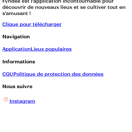
Fyndee est l’application incontournable pour
découvrir de nouveaux lieux et se cultiver tout en
s’amusant !
Clique pour télécharger
Navigation
Application
Lieux populaires
Informations
CGU
Politique de protection des données
Nous suivre
Instagram