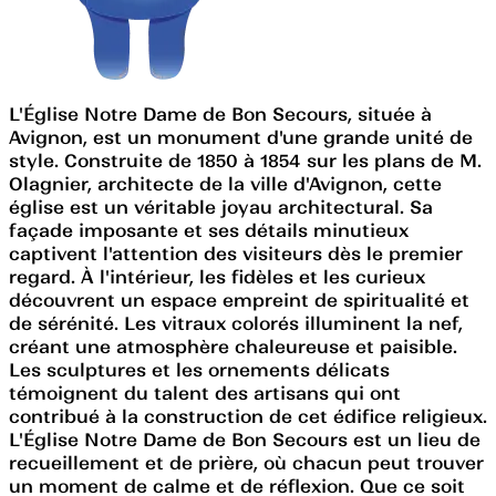
L'Église Notre Dame de Bon Secours, située à
Avignon, est un monument d'une grande unité de
style. Construite de 1850 à 1854 sur les plans de M.
Olagnier, architecte de la ville d'Avignon, cette
église est un véritable joyau architectural. Sa
façade imposante et ses détails minutieux
captivent l'attention des visiteurs dès le premier
regard. À l'intérieur, les fidèles et les curieux
découvrent un espace empreint de spiritualité et
de sérénité. Les vitraux colorés illuminent la nef,
créant une atmosphère chaleureuse et paisible.
Les sculptures et les ornements délicats
témoignent du talent des artisans qui ont
contribué à la construction de cet édifice religieux.
L'Église Notre Dame de Bon Secours est un lieu de
recueillement et de prière, où chacun peut trouver
un moment de calme et de réflexion. Que ce soit